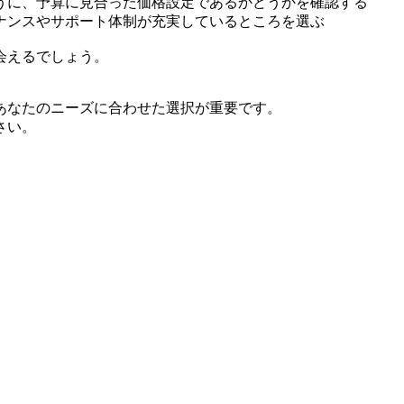
うに、予算に見合った価格設定であるかどうかを確認する
ナンスやサポート体制が充実しているところを選ぶ
会えるでしょう。
あなたのニーズに合わせた選択が重要です。
さい。