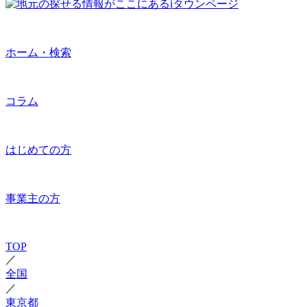
ホーム・検索
コラム
はじめての方
事業主の方
TOP
／
全国
／
東京都