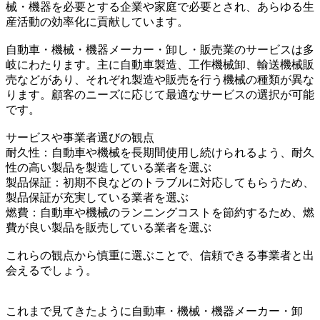
械・機器を必要とする企業や家庭で必要とされ、あらゆる生
産活動の効率化に貢献しています。
自動車・機械・機器メーカー・卸し・販売業のサービスは多
岐にわたります。主に自動車製造、工作機械卸、輸送機械販
売などがあり、それぞれ製造や販売を行う機械の種類が異な
ります。顧客のニーズに応じて最適なサービスの選択が可能
です。
サービスや事業者選びの観点
耐久性：自動車や機械を長期間使用し続けられるよう、耐久
性の高い製品を製造している業者を選ぶ
製品保証：初期不良などのトラブルに対応してもらうため、
製品保証が充実している業者を選ぶ
燃費：自動車や機械のランニングコストを節約するため、燃
費が良い製品を販売している業者を選ぶ
これらの観点から慎重に選ぶことで、信頼できる事業者と出
会えるでしょう。
これまで見てきたように自動車・機械・機器メーカー・卸