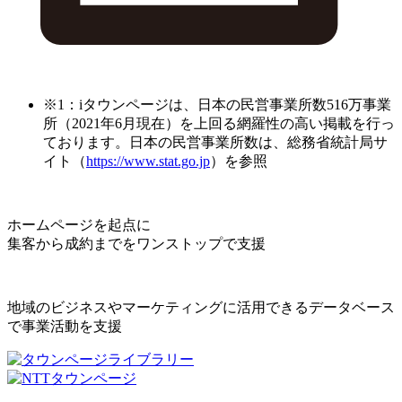
※1：iタウンページは、日本の民営事業所数516万事業
所（2021年6月現在）を上回る網羅性の高い掲載を行っ
ております。日本の民営事業所数は、総務省統計局サ
イト（
https://www.stat.go.jp
）を参照
ホームページを起点に
集客から成約までをワンストップで支援
地域のビジネスやマーケティングに活用できるデータベース
で事業活動を支援