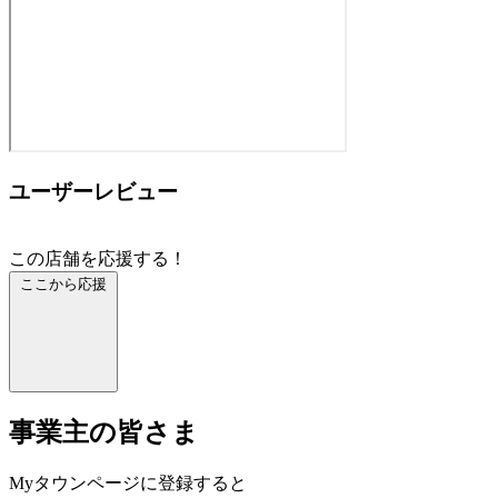
ユーザーレビュー
この店舗を応援する！
ここから応援
事業主の皆さま
Myタウンページに登録すると