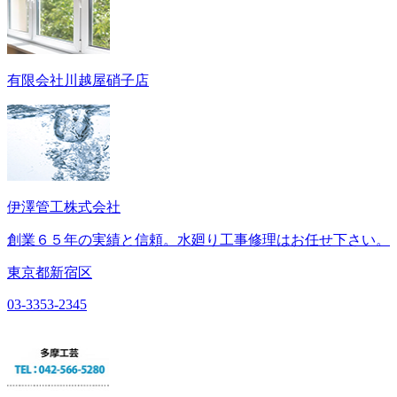
有限会社川越屋硝子店
伊澤管工株式会社
創業６５年の実績と信頼。水廻り工事修理はお任せ下さい。
東京都新宿区
03-3353-2345