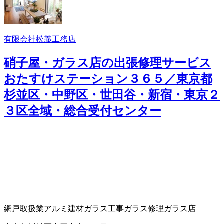
有限会社松義工務店
硝子屋・ガラス店の出張修理サービス
おたすけステーション３６５／東京都
杉並区・中野区・世田谷・新宿・東京２
３区全域・総合受付センター
網戸取扱業
アルミ建材
ガラス工事
ガラス修理
ガラス店