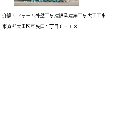
介護リフォーム
外壁工事
建設業
建築工事
大工工事
東京都大田区東矢口１丁目６－１８