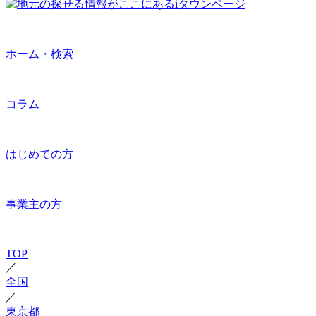
ホーム・検索
コラム
はじめての方
事業主の方
TOP
／
全国
／
東京都