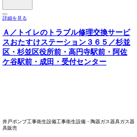
詳細を見る
Ａ／トイレのトラブル修理交換サービ
スおたすけステーション３６５／杉並
区・杉並区役所前・高円寺駅前・阿佐
ケ谷駅前・成田・受付センター
井戸ポンプ工事
衛生設備工事
衛生設備・陶器
ガス器具
ガス器
具販売