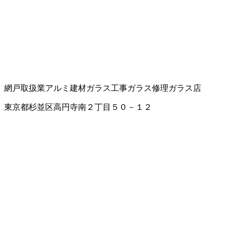
網戸取扱業
アルミ建材
ガラス工事
ガラス修理
ガラス店
東京都杉並区高円寺南２丁目５０－１２