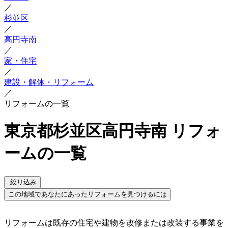
／
杉並区
／
高円寺南
／
家・住宅
／
建設・解体・リフォーム
／
リフォームの一覧
東京都杉並区高円寺南 リフォ
ームの一覧
絞り込み
この地域であなたにあったリフォームを見つけるには
リフォームは既存の住宅や建物を改修または改装する事業を