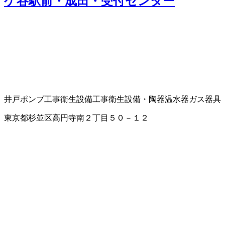
ケ谷駅前・成田・受付センター
井戸ポンプ工事
衛生設備工事
衛生設備・陶器
温水器
ガス器具
東京都杉並区高円寺南２丁目５０－１２