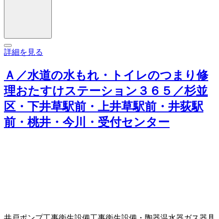
詳細を見る
Ａ／水道の水もれ・トイレのつまり修
理おたすけステーション３６５／杉並
区・下井草駅前・上井草駅前・井荻駅
前・桃井・今川・受付センター
井戸ポンプ工事
衛生設備工事
衛生設備・陶器
温水器
ガス器具