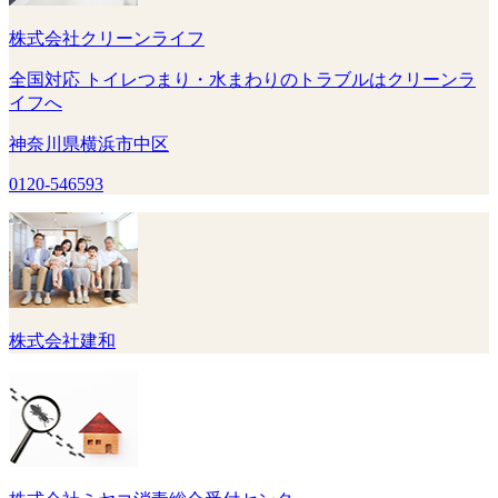
株式会社クリーンライフ
全国対応 トイレつまり・水まわりのトラブルはクリーンラ
イフへ
神奈川県横浜市中区
0120-546593
株式会社建和