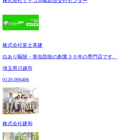
株式会社ミヤコ消毒総合受付センター
株式会社富士美建
白あり駆除・害虫防除の創業３０年の専門店です。
埼玉県川越市
0120-006406
株式会社建和