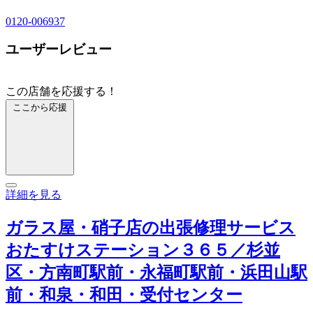
0120-006937
ユーザーレビュー
この店舗を応援する！
ここから応援
詳細を見る
ガラス屋・硝子店の出張修理サービス
おたすけステーション３６５／杉並
区・方南町駅前・永福町駅前・浜田山駅
前・和泉・和田・受付センター