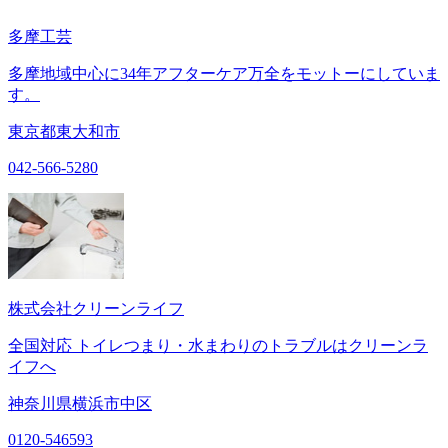
多摩工芸
多摩地域中心に34年アフターケア万全をモットーにしていま
す。
東京都東大和市
042-566-5280
株式会社クリーンライフ
全国対応 トイレつまり・水まわりのトラブルはクリーンラ
イフへ
神奈川県横浜市中区
0120-546593