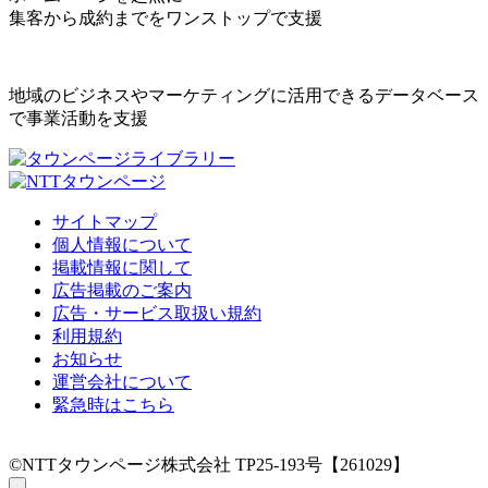
集客から成約までをワンストップで支援
地域のビジネスやマーケティングに活用できるデータベース
で事業活動を支援
サイトマップ
個人情報について
掲載情報に関して
広告掲載のご案内
広告・サービス取扱い規約
利用規約
お知らせ
運営会社について
緊急時はこちら
©NTTタウンページ株式会社 TP25-193号【261029】