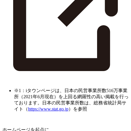
※1：iタウンページは、日本の民営事業所数516万事業
所（2021年6月現在）を上回る網羅性の高い掲載を行っ
ております。日本の民営事業所数は、総務省統計局サ
イト（
https://www.stat.go.jp
）を参照
ホームページを起点に