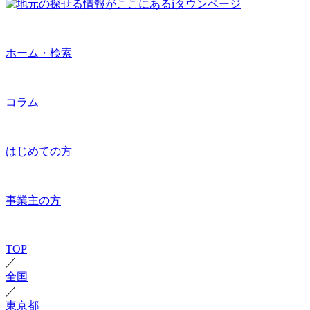
ホーム・検索
コラム
はじめての方
事業主の方
TOP
／
全国
／
東京都