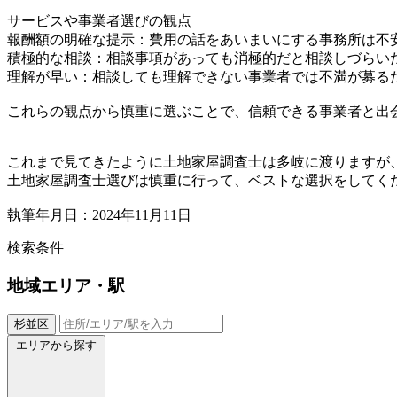
サービスや事業者選びの観点
報酬額の明確な提示：費用の話をあいまいにする事務所は不
積極的な相談：相談事項があっても消極的だと相談しづらい
理解が早い：相談しても理解できない事業者では不満が募る
これらの観点から慎重に選ぶことで、信頼できる事業者と出
これまで見てきたように土地家屋調査士は多岐に渡りますが
土地家屋調査士選びは慎重に行って、ベストな選択をしてく
執筆年月日：2024年11月11日
検索条件
地域
エリア・駅
杉並区
エリアから探す