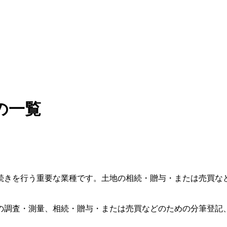
の一覧
続きを行う重要な業種です。土地の相続・贈与・または売買な
の調査・測量、相続・贈与・または売買などのための分筆登記