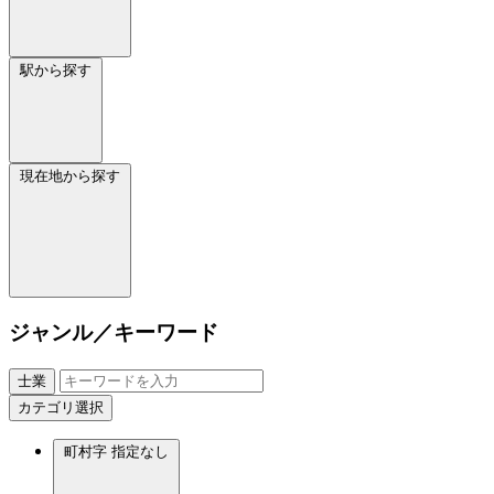
駅から探す
現在地から探す
ジャンル／キーワード
士業
カテゴリ選択
町村字
指定なし