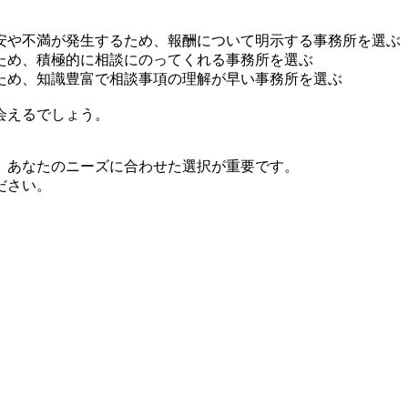
安や不満が発生するため、報酬について明示する事務所を選ぶ
ため、積極的に相談にのってくれる事務所を選ぶ
ため、知識豊富で相談事項の理解が早い事務所を選ぶ
会えるでしょう。
、あなたのニーズに合わせた選択が重要です。
ださい。