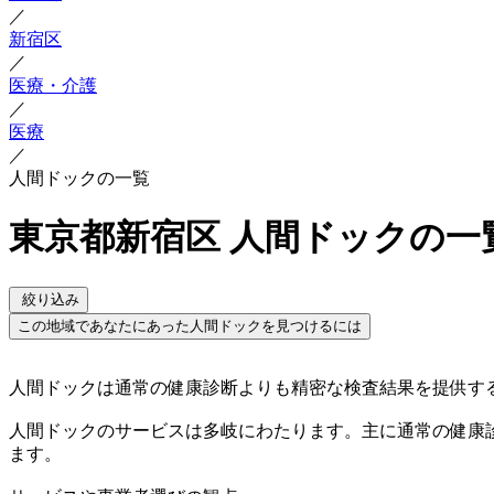
／
新宿区
／
医療・介護
／
医療
／
人間ドックの一覧
東京都新宿区 人間ドックの一
絞り込み
この地域であなたにあった人間ドックを見つけるには
人間ドックは通常の健康診断よりも精密な検査結果を提供す
人間ドックのサービスは多岐にわたります。主に通常の健康
ます。