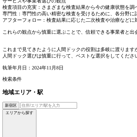
サービスや事業者選びの観点
検査項目の充実：さまざまな検査結果から今の健康状態を調
専門性：専門性の高い精密な検査を受けるために、各分野に
アフターフォロー：検査結果に応じた二次検査や治療などに
これらの観点から慎重に選ぶことで、信頼できる事業者と出
これまで見てきたように人間ドックの役割は多岐に渡ります
人間ドック選びは慎重に行って、ベストな選択をしてくださ
執筆年月日：2024年11月8日
検索条件
地域
エリア・駅
新宿区
エリアから探す