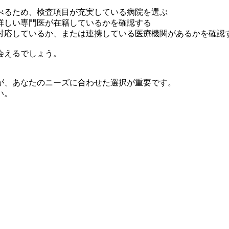
べるため、検査項目が充実している病院を選ぶ
詳しい専門医が在籍しているかを確認する
対応しているか、または連携している医療機関があるかを確認
会えるでしょう。
が、あなたのニーズに合わせた選択が重要です。
い。