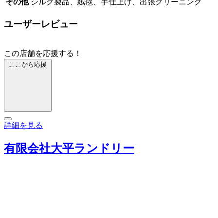
その他
シルク製品、絨毯、手仕上げ、出張クリーニング
ユーザーレビュー
この店舗を応援する！
ここから応援
詳細を見る
有限会社大平ランドリー