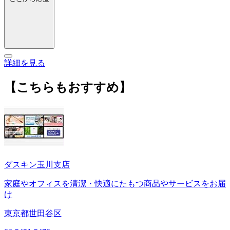
詳細を見る
【こちらもおすすめ】
ダスキン玉川支店
家庭やオフィスを清潔・快適にたもつ商品やサービスをお届
け
東京都世田谷区