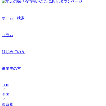
ホーム・検索
コラム
はじめての方
事業主の方
TOP
／
全国
／
東京都