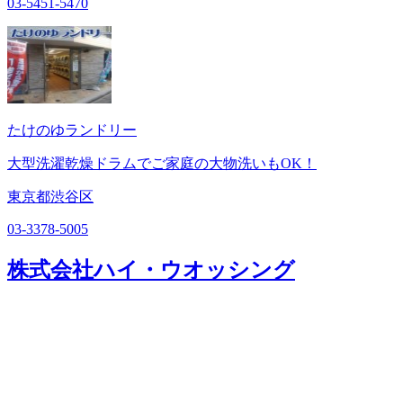
03-5451-5470
たけのゆランドリー
大型洗濯乾燥ドラムでご家庭の大物洗いもOK！
東京都渋谷区
03-3378-5005
株式会社ハイ・ウオッシング