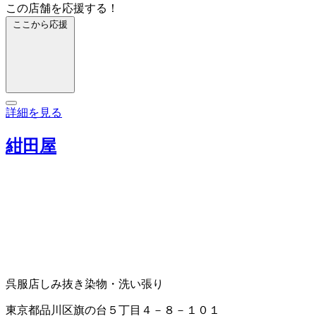
この店舗を応援する！
ここから応援
詳細を見る
紺田屋
呉服店
しみ抜き
染物・洗い張り
東京都品川区旗の台５丁目４－８－１０１