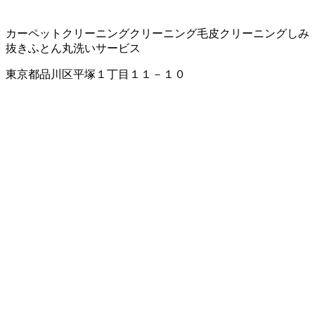
カーペットクリーニング
クリーニング
毛皮クリーニング
しみ
抜き
ふとん丸洗いサービス
東京都品川区平塚１丁目１１－１０