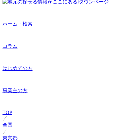
ホーム・検索
コラム
はじめての方
事業主の方
TOP
／
全国
／
東京都