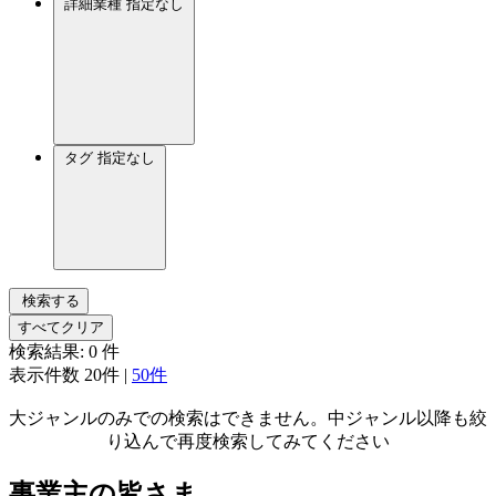
詳細業種
指定なし
タグ
指定なし
検索する
すべてクリア
検索結果:
0
件
表示件数
20件
|
50件
大ジャンルのみでの検索はできません。中ジャンル以降も絞
り込んで再度検索してみてください
事業主の皆さま