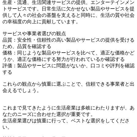
生産・流通、生活関連サービスの提供、エンターテインメン
トサービスです。日常生活に欠かせない製品やサービスを提
供して人々の社会の基盤を支えると同時に、生活の質や社会
の幸福度の向上に貢献しています。
サービスや事業者選びの観点
品質：安全性・信頼性の高い製品やサービスの提供を受ける
ため、品質を確認する
価格：同じような製品やサービスを比べて、適正な価格かど
うか、適正な価格にする努力が行われているか確認する
評価：製品やサービスに問題がないか、口コミや評判を確認
する
これらの観点から慎重に選ぶことで、信頼できる事業者と出
会えるでしょう。
これまで見てきたように生活産業は多岐にわたりますが、あ
なたのニーズに合わせた選択が重要です。
生活産業選びは慎重に行って、ベストな選択をしてくださ
い。