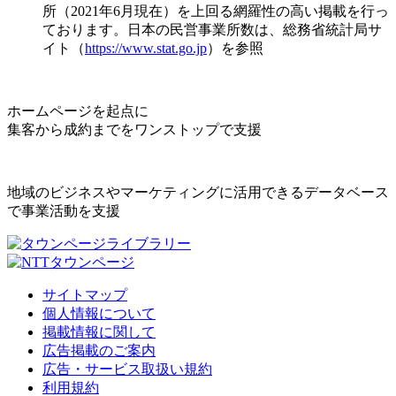
所（2021年6月現在）を上回る網羅性の高い掲載を行っ
ております。日本の民営事業所数は、総務省統計局サ
イト（
https://www.stat.go.jp
）を参照
ホームページを起点に
集客から成約までをワンストップで支援
地域のビジネスやマーケティングに活用できるデータベース
で事業活動を支援
サイトマップ
個人情報について
掲載情報に関して
広告掲載のご案内
広告・サービス取扱い規約
利用規約