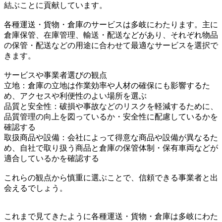
結ぶことに貢献しています。
各種運送・貨物・倉庫のサービスは多岐にわたります。主に
倉庫保管、在庫管理、輸送・配送などがあり、それぞれ物品
の保管・配送などの用途に合わせて最適なサービスを選択で
きます。
サービスや事業者選びの観点
立地：倉庫の立地は作業効率や人材の確保にも影響するた
め、アクセスや利便性のよい場所を選ぶ
品質と安全性：破損や事故などのリスクを軽減するために、
品質管理の向上を図っているか・安全性に配慮しているかを
確認する
取扱商品や設備：会社によって得意な商品や設備が異なるた
め、自社で取り扱う商品と倉庫の保管体制・保有車両などが
適合しているかを確認する
これらの観点から慎重に選ぶことで、信頼できる事業者と出
会えるでしょう。
これまで見てきたように各種運送・貨物・倉庫は多岐にわた