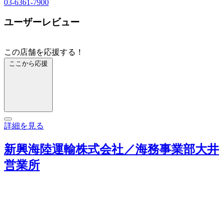
03-6361-7900
ユーザーレビュー
この店舗を応援する！
ここから応援
詳細を見る
新興海陸運輸株式会社／海務事業部大井
営業所