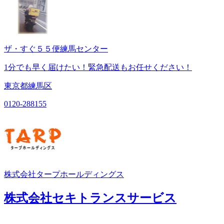
ザ・すぐ５５便練馬センター
1分でも早く届けたい！緊急配送もお任せください！
東京都練馬区
0120-288155
株式会社タープホールディングス
株式会社セキトランスサービス