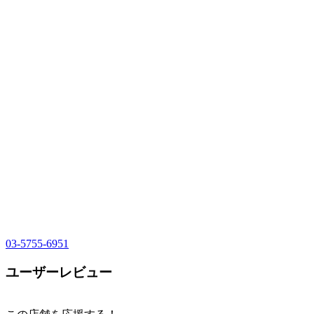
03-5755-6951
ユーザーレビュー