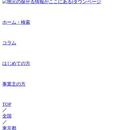
ホーム・検索
コラム
はじめての方
事業主の方
TOP
／
全国
／
東京都