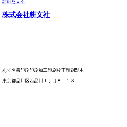
詳細を見る
株式会社耕文社
あて名書
印刷
印刷加工
印刷校正
印刷製本
東京都品川区西品川１丁目８－１３