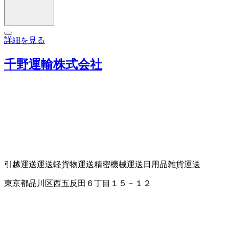
詳細を見る
千野運輸株式会社
引越運送
運送
軽貨物運送
精密機械運送
日用品雑貨運送
東京都品川区西五反田６丁目１５－１２