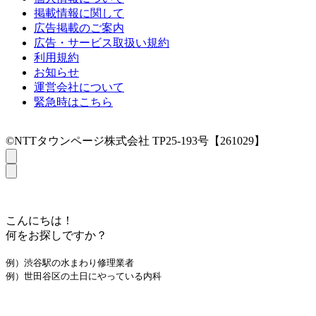
掲載情報に関して
広告掲載のご案内
広告・サービス取扱い規約
利用規約
お知らせ
運営会社について
緊急時はこちら
©NTTタウンページ株式会社 TP25-193号【261029】
こんにちは！
何をお探しですか？
例）渋谷駅の水まわり修理業者
例）世田谷区の土日にやっている内科