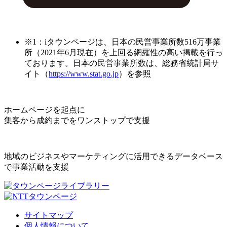
※1：iタウンページは、日本の民営事業所数516万事業
所（2021年6月現在）を上回る網羅性の高い掲載を行っ
ております。日本の民営事業所数は、総務省統計局サ
イト（
https://www.stat.go.jp
）を参照
ホームページを起点に
集客から成約までをワンストップで支援
地域のビジネスやマーケティングに活用できるデータベース
で事業活動を支援
サイトマップ
個人情報について