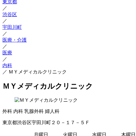
東京都
／
渋谷区
／
宇田川町
／
医療・介護
／
医療
／
内科
／
ＭＹメディカルクリニック
ＭＹメディカルクリニック
外科
内科
乳腺外科
婦人科
東京都渋谷区宇田川町２０－１７－５Ｆ
月曜日
火曜日
水曜日
木曜日