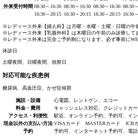
外来受付時間
08:30～16:30
08:30～16:30
08:30～16:30
08:30
16:30～20:15
16:30～20:15
16:30～20:15
16:30
※レディース外来【婦人科】は月曜・水曜・土曜・日曜の午
※レディース外来【乳腺外科】は木曜日の午前のみ診療して
※レディース外来は完全ご予約制になります。必ず事前にW
休診日
土曜夜間、日曜夜間、祝祭日
対応可能な疾患例
糖尿病、高血圧症、かぜ症候群
施設・設備
心電図、レントゲン、エコー
料金・費用
キャッシュレス対応、クレジットカー
アクセス・利便性
駅近、オンライン予約、予約可、イン
現金以外の支払い方法
VISAカード MASTERカード JCB
予約
予約可、インターネット予約可、電話