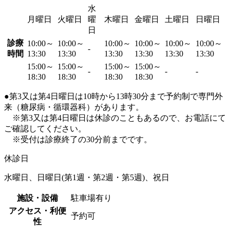
水
月曜日
火曜日
曜
木曜日
金曜日
土曜日
日曜日
日
診療
10:00～
10:00～
10:00～
10:00～
10:00～
10:00～
-
時間
13:30
13:30
13:30
13:30
13:30
13:30
15:00～
15:00～
15:00～
15:00～
-
-
-
18:30
18:30
18:30
18:30
●第3又は第4日曜日は10時から13時30分まで予約制で専門外
来（糖尿病・循環器科）があります。
※第3又は第4日曜日は休診のこともあるので、お電話にて
ご確認してください。
※受付は診療終了の30分前までです。
休診日
水曜日、日曜日(第1週・第2週・第5週)、祝日
施設・設備
駐車場有り
アクセス・利便
予約可
性