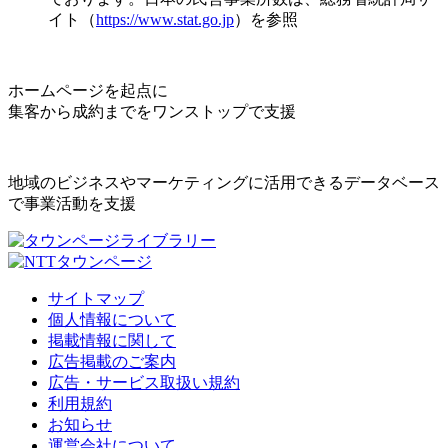
イト（
https://www.stat.go.jp
）を参照
ホームページを起点に
集客から成約までをワンストップで支援
地域のビジネスやマーケティングに活用できるデータベース
で事業活動を支援
サイトマップ
個人情報について
掲載情報に関して
広告掲載のご案内
広告・サービス取扱い規約
利用規約
お知らせ
運営会社について