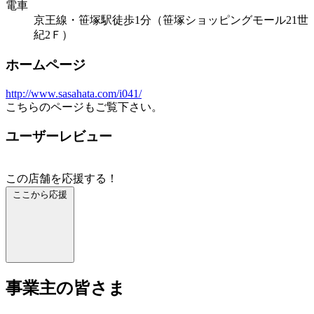
電車
京王線・笹塚駅徒歩1分（笹塚ショッピングモール21世
紀2Ｆ）
ホームページ
http://www.sasahata.com/i041/
こちらのページもご覧下さい。
ユーザーレビュー
この店舗を応援する！
ここから応援
事業主の皆さま