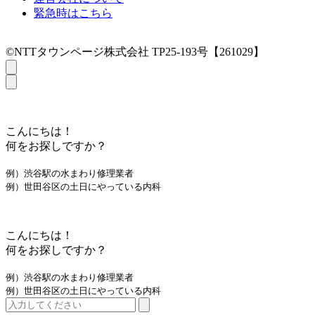
緊急時はこちら
©NTTタウンページ株式会社 TP25-193号【261029】
こんにちは！
何をお探しですか？
例）渋谷駅の水まわり修理業者
例）世田谷区の土日にやっている内科
こんにちは！
何をお探しですか？
例）渋谷駅の水まわり修理業者
例）世田谷区の土日にやっている内科