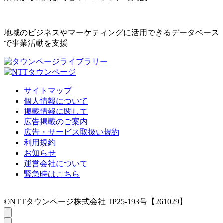
地域のビジネスやマーケティングに活用できるデータベース
で事業活動を支援
サイトマップ
個人情報について
掲載情報に関して
広告掲載のご案内
広告・サービス取扱い規約
利用規約
お知らせ
運営会社について
緊急時はこちら
©NTTタウンページ株式会社 TP25-193号【261029】