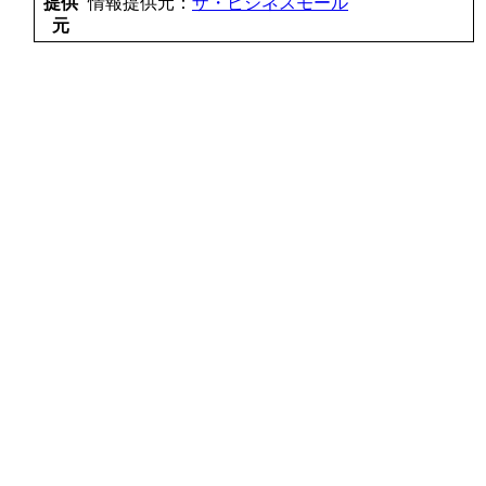
提供
情報提供元：
ザ・ビジネスモール
元