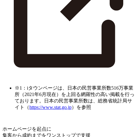
※1：iタウンページは、日本の民営事業所数516万事業
所（2021年6月現在）を上回る網羅性の高い掲載を行っ
ております。日本の民営事業所数は、総務省統計局サ
イト（
https://www.stat.go.jp
）を参照
ホームページを起点に
集客から成約までをワンストップで支援