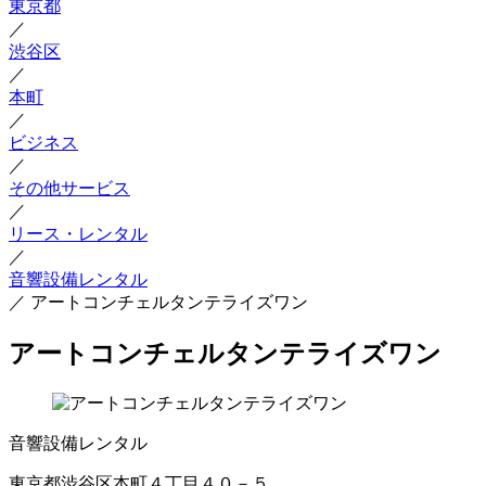
東京都
／
渋谷区
／
本町
／
ビジネス
／
その他サービス
／
リース・レンタル
／
音響設備レンタル
／
アートコンチェルタンテライズワン
アートコンチェルタンテライズワン
音響設備レンタル
東京都渋谷区本町４丁目４０－５