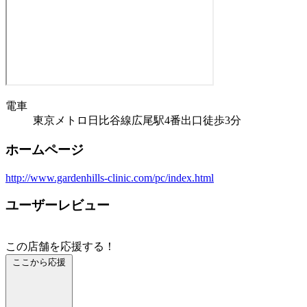
電車
東京メトロ日比谷線広尾駅4番出口徒歩3分
ホームページ
http://www.gardenhills-clinic.com/pc/index.html
ユーザーレビュー
この店舗を応援する！
ここから応援