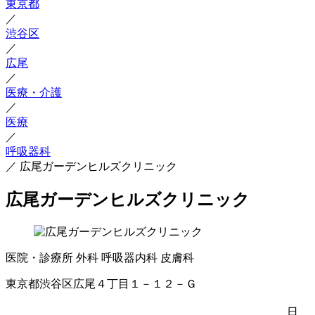
東京都
／
渋谷区
／
広尾
／
医療・介護
／
医療
／
呼吸器科
／
広尾ガーデンヒルズクリニック
広尾ガーデンヒルズクリニック
医院・診療所
外科
呼吸器内科
皮膚科
東京都渋谷区広尾４丁目１－１２－Ｇ
日