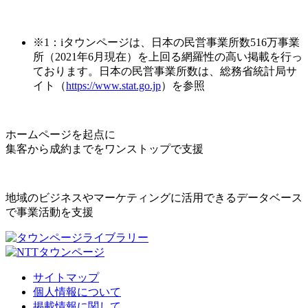
※1：iタウンページは、日本の民営事業所数516万事業
所（2021年6月現在）を上回る網羅性の高い掲載を行っ
ております。日本の民営事業所数は、総務省統計局サ
イト（
https://www.stat.go.jp
）を参照
ホームページを起点に
集客から成約までをワンストップで支援
地域のビジネスやマーケティングに活用できるデータベース
で事業活動を支援
サイトマップ
個人情報について
掲載情報に関して