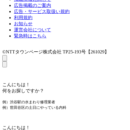
広告掲載のご案内
広告・サービス取扱い規約
利用規約
お知らせ
運営会社について
緊急時はこちら
©NTTタウンページ株式会社 TP25-193号【261029】
こんにちは！
何をお探しですか？
例）渋谷駅の水まわり修理業者
例）世田谷区の土日にやっている内科
こんにちは！