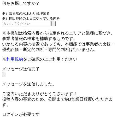
何をお探しですか？
例）渋谷駅の水まわり修理業者
例）世田谷区の土日にやっている内科
※本機能は検索内容から推定されるエリアと業種に基づき、
事業者情報の検索を補助するものです。
いかなる内容の検索であっても、本機能では事業者の比較・
優劣評価・断定的判断・専門的判断は行いません。
※
利用規約
をご確認の上ご利用ください
メッセージ送信完了
メッセージを送信しました。
ご協力いただきありがとうございます！
投稿内容の審査のため、公開まで約3営業日程度いただきま
す。
ログインが必要です