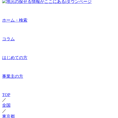
ホーム・検索
コラム
はじめての方
事業主の方
TOP
／
全国
／
東京都