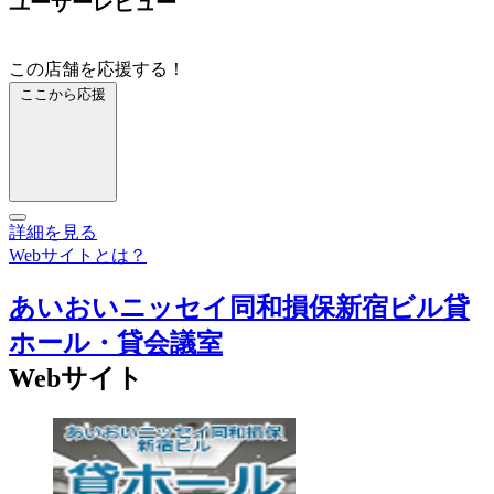
ユーザーレビュー
この店舗を応援する！
ここから応援
詳細を見る
Webサイトとは？
あいおいニッセイ同和損保新宿ビル貸
ホール・貸会議室
Webサイト