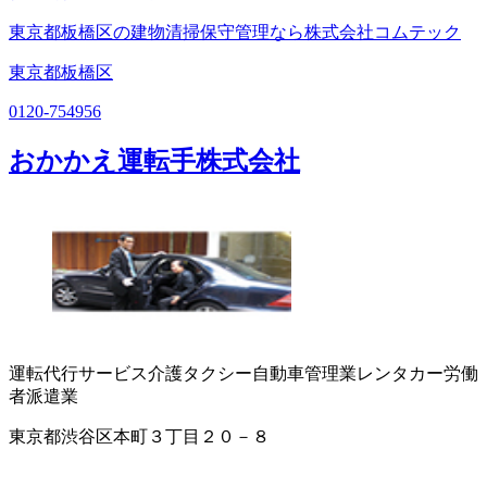
東京都板橋区の建物清掃保守管理なら株式会社コムテック
東京都板橋区
0120-754956
おかかえ運転手株式会社
運転代行サービス
介護タクシー
自動車管理業
レンタカー
労働
者派遣業
東京都渋谷区本町３丁目２０－８