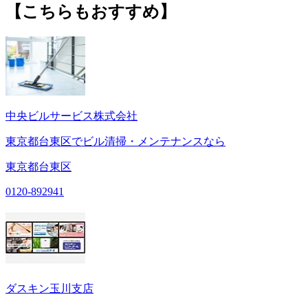
【こちらもおすすめ】
中央ビルサービス株式会社
東京都台東区でビル清掃・メンテナンスなら
東京都台東区
0120-892941
ダスキン玉川支店