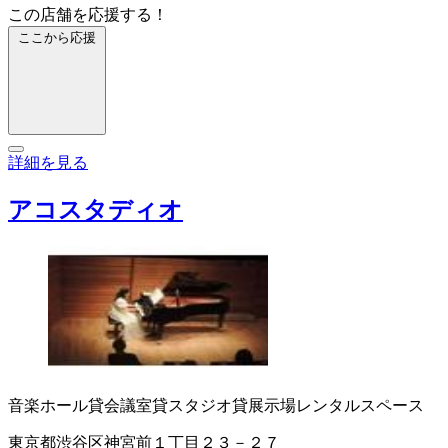
この店舗を応援する！
ここから応援
詳細を見る
アコスタディオ
音楽ホール
貸会議室
貸スタジオ
貸展示場
レンタルスペース
東京都渋谷区神宮前１丁目２３－２７