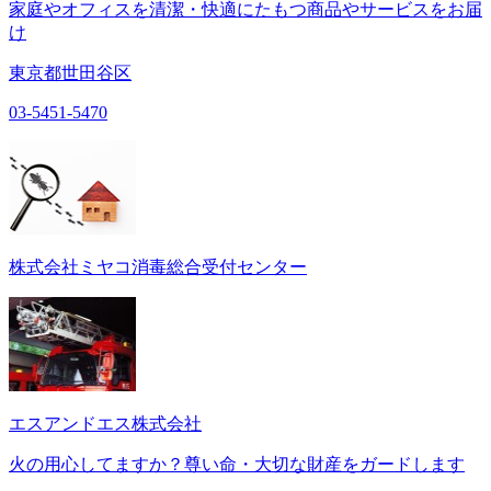
家庭やオフィスを清潔・快適にたもつ商品やサービスをお届
け
東京都世田谷区
03-5451-5470
株式会社ミヤコ消毒総合受付センター
エスアンドエス株式会社
火の用心してますか？尊い命・大切な財産をガードします