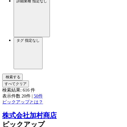
詳細業種
指定なし
タグ
指定なし
検索する
すべてクリア
検索結果:
616
件
表示件数
20件
|
50件
ピックアップとは？
株式会社加村商店
ピックアップ