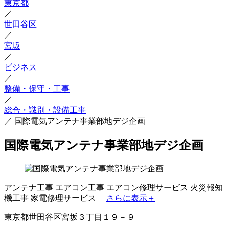
東京都
／
世田谷区
／
宮坂
／
ビジネス
／
整備・保守・工事
／
総合・識別・設備工事
／
国際電気アンテナ事業部地デジ企画
国際電気アンテナ事業部地デジ企画
アンテナ工事
エアコン工事
エアコン修理サービス
火災報知
機工事
家電修理サービス
さらに表示＋
東京都世田谷区宮坂３丁目１９－９