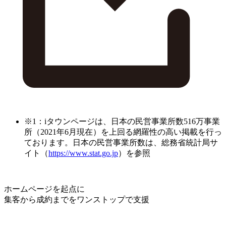
※1：iタウンページは、日本の民営事業所数516万事業
所（2021年6月現在）を上回る網羅性の高い掲載を行っ
ております。日本の民営事業所数は、総務省統計局サ
イト（
https://www.stat.go.jp
）を参照
ホームページを起点に
集客から成約までをワンストップで支援