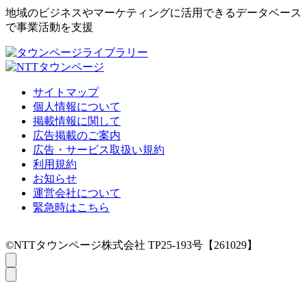
地域のビジネスやマーケティングに活用できるデータベース
で事業活動を支援
サイトマップ
個人情報について
掲載情報に関して
広告掲載のご案内
広告・サービス取扱い規約
利用規約
お知らせ
運営会社について
緊急時はこちら
©NTTタウンページ株式会社 TP25-193号【261029】