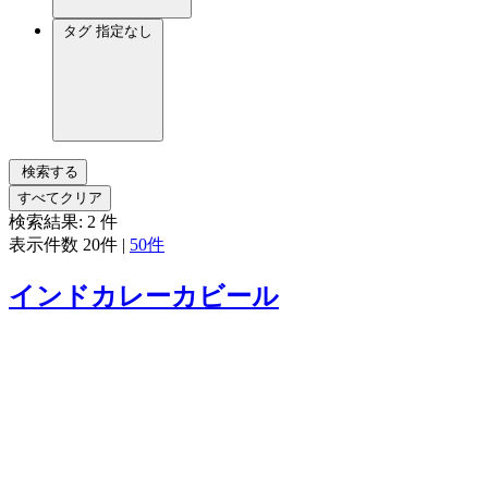
タグ
指定なし
検索する
すべてクリア
検索結果:
2
件
表示件数
20件
|
50件
インドカレーカビール