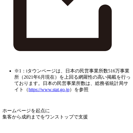
※1：iタウンページは、日本の民営事業所数516万事業
所（2021年6月現在）を上回る網羅性の高い掲載を行っ
ております。日本の民営事業所数は、総務省統計局サ
イト（
https://www.stat.go.jp
）を参照
ホームページを起点に
集客から成約までをワンストップで支援