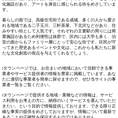
化施設があり、アートを身近に感じられる街をめざしていま
す。
暮らしの面では、高級住宅街である成城、多くの人から愛さ
れる地域である二子玉川、三軒茶屋、下北沢などがあり、住
みやすい街として人気です。それぞれの主要駅の周りには商
業施設があるため利便性は抜群で、区内には大学も多く、治
安の面からもファミリー層にとって安心な街です。区民が守
ってきた歴史あるイベントや文化は、これからも私たちに新
たな文化創造の視点を与えてくれるでしょう。
iタウンページでは、お住まいの地域において信頼できる事
業者やサービス提供者の情報を豊富に掲載しています。あな
たに適切な事業者を簡単に探せますので、ぜひ当サイトの事
業者一覧をご覧ください。
iタウンページで提供する地域・業種などの情報は、サービ
ス利用をお考えの方に、納得のいくサービスを選んでいただ
きたい、という目的で情報提供しております。できる限り正
確な事実の提供をめざしておりますが、情報について最新で
あることや正確性を保証するものではありません。