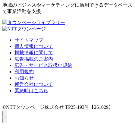
地域のビジネスやマーケティングに活用できるデータベース
で事業活動を支援
サイトマップ
個人情報について
掲載情報に関して
広告掲載のご案内
広告・サービス取扱い規約
利用規約
お知らせ
運営会社について
緊急時はこちら
©NTTタウンページ株式会社 TP25-193号【261029】