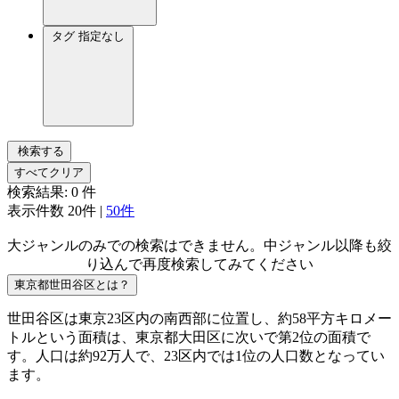
タグ
指定なし
検索する
すべてクリア
検索結果:
0
件
表示件数
20件
|
50件
大ジャンルのみでの検索はできません。中ジャンル以降も絞
り込んで再度検索してみてください
東京都世田谷区とは？
世田谷区は東京23区内の南西部に位置し、約58平方キロメー
トルという面積は、東京都大田区に次いで第2位の面積で
す。人口は約92万人で、23区内では1位の人口数となってい
ます。