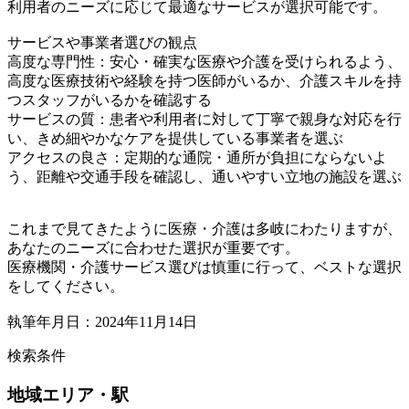
利用者のニーズに応じて最適なサービスが選択可能です。
サービスや事業者選びの観点
高度な専門性：安心・確実な医療や介護を受けられるよう、
高度な医療技術や経験を持つ医師がいるか、介護スキルを持
つスタッフがいるかを確認する
サービスの質：患者や利用者に対して丁寧で親身な対応を行
い、きめ細やかなケアを提供している事業者を選ぶ
アクセスの良さ：定期的な通院・通所が負担にならないよ
う、距離や交通手段を確認し、通いやすい立地の施設を選ぶ
これまで見てきたように医療・介護は多岐にわたりますが、
あなたのニーズに合わせた選択が重要です。
医療機関・介護サービス選びは慎重に行って、ベストな選択
をしてください。
執筆年月日：2024年11月14日
検索条件
地域
エリア・駅