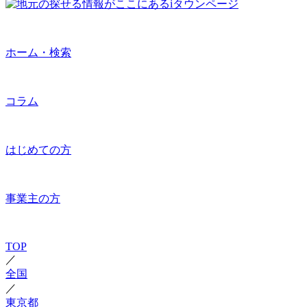
ホーム・検索
コラム
はじめての方
事業主の方
TOP
／
全国
／
東京都