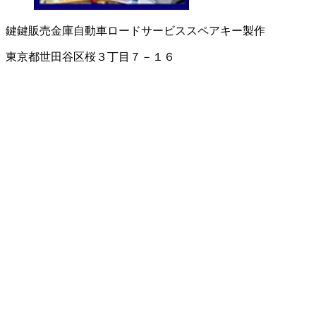
鍵
鍵販売
金庫
自動車ロードサービス
スペアキー製作
東京都世田谷区桜３丁目７－１６