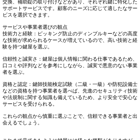
交換、補助錠の取り付けなどがあり、それぞれ鍵に特化した
サポートサービスです。顧客のニーズに応じて適したなサー
ビスを選択できます。
サービスや事業者選びの観点
技術力と経験：ピッキング防止のディンプルキーなどの高度
な技術が求められるケースが増えているので、高い技術と経
験を持つ鍵屋を選ぶ。
信頼性と誠実さ：鍵屋は個人情報に関わる仕事であるため、
口コミや評判などを参考にしながら、誠実で悪意のない事業
者を選ぶ。
資格と認定：鍵師技能検定試験（二級・一級）や防犯設備士
などの資格を持つ事業者を選べば、先進のセキュリティ技術
や法規制に関する知識も備えているため、より安全で安心な
サービスを受けられる。
これらの観点から慎重に選ぶことで、信頼できる事業者と出
会えるでしょう。