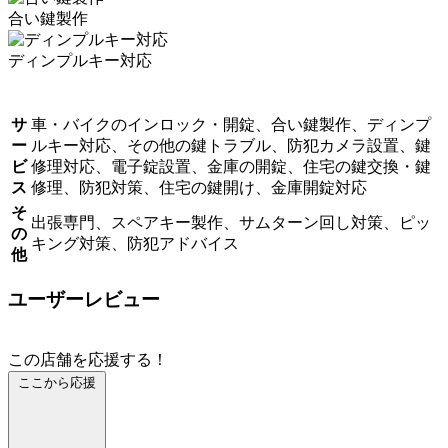
合い鍵製作
ディンプルキー対応
サ
車・バイクのインロック・開錠、合い鍵製作、ディンプ
ー
ルキー対応、その他の鍵トラブル、防犯カメラ設置、鍵
ビ
修理対応、電子錠設置、金庫の開錠、住宅の鍵交換・鍵
ス
修理、防犯対策、住宅の鍵開け、金庫開錠対応
そ
出張専門、スペアキー製作、サムターン回し対策、ピッ
の
キング対策、防犯アドバイス
他
ユーザーレビュー
この店舗を応援する！
ここから応援