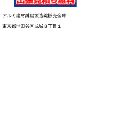
アルミ建材
鍵
鍵製造
鍵販売
金庫
東京都世田谷区成城８丁目１