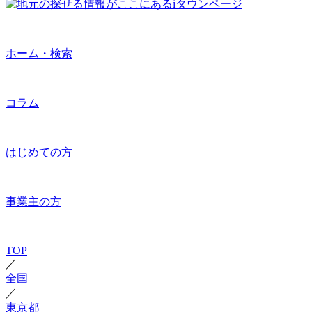
ホーム・検索
コラム
はじめての方
事業主の方
TOP
／
全国
／
東京都