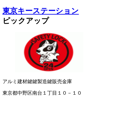
東京キーステーション
ピックアップ
アルミ建材
鍵
鍵製造
鍵販売
金庫
東京都中野区南台１丁目１０－１０