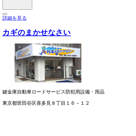
詳細を見る
カギのまかせなさい
鍵
金庫
自動車ロードサービス
防犯用設備・用品
東京都世田谷区喜多見８丁目１６－１２