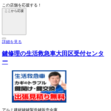
この店舗を応援する！
ここから応援
詳細を見る
鍵修理の生活救急車大田区受付センタ
ー
アルミ建材
鍵
鍵製造
鍵販売
金庫