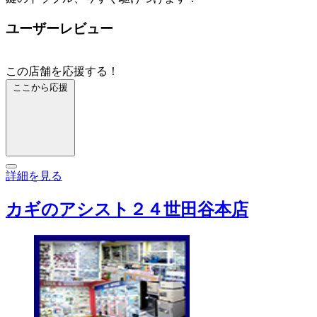
ユーザーレビュー
この店舗を応援する！
ここから応援
詳細を見る
カギのアシスト２４世田谷本店