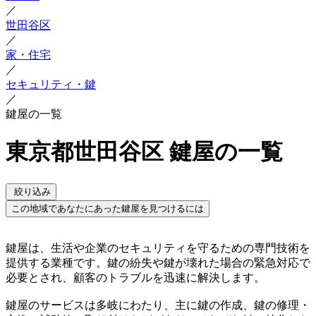
／
世田谷区
／
家・住宅
／
セキュリティ・鍵
／
鍵屋の一覧
東京都世田谷区 鍵屋の一覧
絞り込み
この地域であなたにあった鍵屋を見つけるには
鍵屋は、生活や企業のセキュリティを守るための専門技術を
提供する業種です。鍵の紛失や鍵が壊れた場合の緊急対応で
必要とされ、顧客のトラブルを迅速に解決します。
鍵屋のサービスは多岐にわたり、主に鍵の作成、鍵の修理・