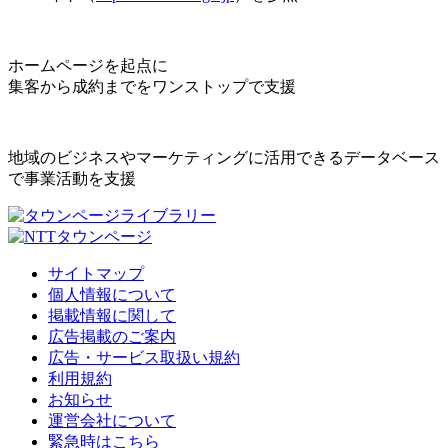
ホームページを起点に
集客から成約までをワンストップで支援
地域のビジネスやマーケティングに活用できるデータベース
で事業活動を支援
サイトマップ
個人情報について
掲載情報に関して
広告掲載のご案内
広告・サービス取扱い規約
利用規約
お知らせ
運営会社について
緊急時はこちら