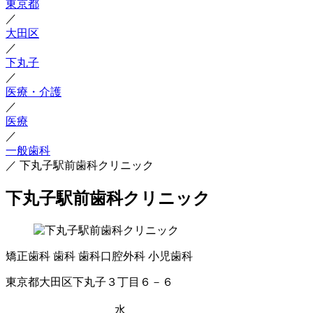
東京都
／
大田区
／
下丸子
／
医療・介護
／
医療
／
一般歯科
／
下丸子駅前歯科クリニック
下丸子駅前歯科クリニック
矯正歯科
歯科
歯科口腔外科
小児歯科
東京都大田区下丸子３丁目６－６
水