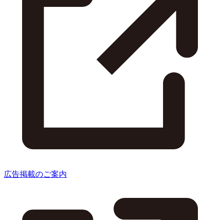
広告掲載のご案内