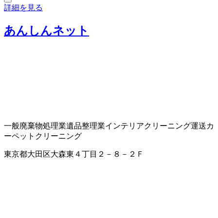
詳細を見る
あんしんネット
一般廃棄物処理業
遺品整理業
インテリアクリーニング
運送
カ
ーペットクリーニング
東京都大田区大森東４丁目２－８－２Ｆ