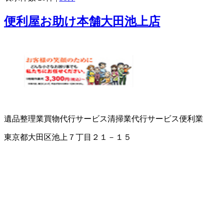
便利屋お助け本舗大田池上店
遺品整理業
買物代行サービス
清掃業
代行サービス
便利業
東京都大田区池上７丁目２１－１５