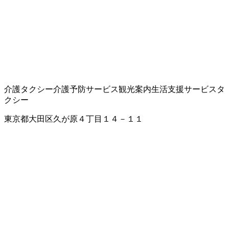
介護タクシー
介護予防サービス
観光案内
生活支援サービス
タ
クシー
東京都大田区久が原４丁目１４－１１