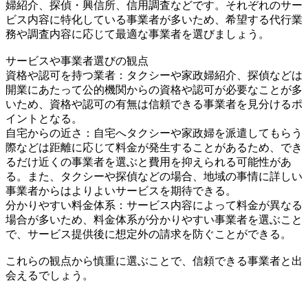
婦紹介、探偵・興信所、信用調査などです。それぞれのサー
ビス内容に特化している事業者が多いため、希望する代行業
務や調査内容に応じて最適な事業者を選びましょう。
サービスや事業者選びの観点
資格や認可を持つ業者：タクシーや家政婦紹介、探偵などは
開業にあたって公的機関からの資格や認可が必要なことが多
いため、資格や認可の有無は信頼できる事業者を見分けるポ
イントとなる。
自宅からの近さ：自宅へタクシーや家政婦を派遣してもらう
際などは距離に応じて料金が発生することがあるため、でき
るだけ近くの事業者を選ぶと費用を抑えられる可能性があ
る。また、タクシーや探偵などの場合、地域の事情に詳しい
事業者からはよりよいサービスを期待できる。
分かりやすい料金体系：サービス内容によって料金が異なる
場合が多いため、料金体系が分かりやすい事業者を選ぶこと
で、サービス提供後に想定外の請求を防ぐことができる。
これらの観点から慎重に選ぶことで、信頼できる事業者と出
会えるでしょう。