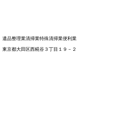
遺品整理業
清掃業
特殊清掃業
便利業
東京都大田区西糀谷３丁目１９－２