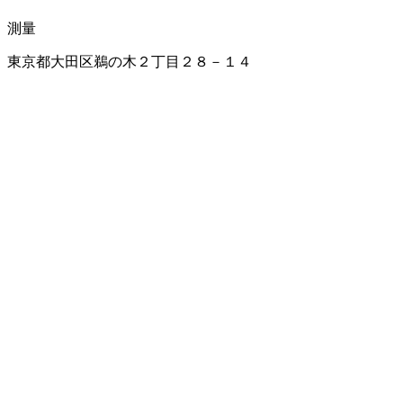
測量
東京都大田区鵜の木２丁目２８－１４