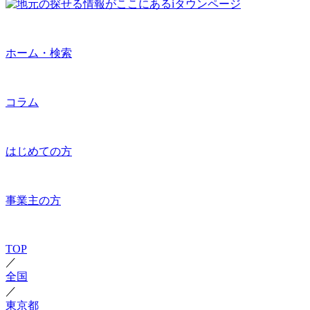
ホーム・検索
コラム
はじめての方
事業主の方
TOP
／
全国
／
東京都