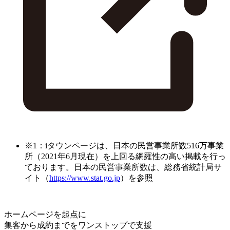
※1：iタウンページは、日本の民営事業所数516万事業
所（2021年6月現在）を上回る網羅性の高い掲載を行っ
ております。日本の民営事業所数は、総務省統計局サ
イト（
https://www.stat.go.jp
）を参照
ホームページを起点に
集客から成約までをワンストップで支援