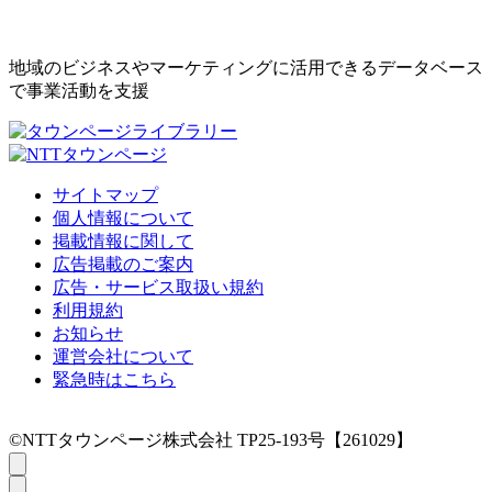
地域のビジネスやマーケティングに活用できるデータベース
で事業活動を支援
サイトマップ
個人情報について
掲載情報に関して
広告掲載のご案内
広告・サービス取扱い規約
利用規約
お知らせ
運営会社について
緊急時はこちら
©NTTタウンページ株式会社 TP25-193号【261029】