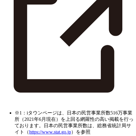
※1：iタウンページは、日本の民営事業所数516万事業
所（2021年6月現在）を上回る網羅性の高い掲載を行っ
ております。日本の民営事業所数は、総務省統計局サ
イト（
https://www.stat.go.jp
）を参照