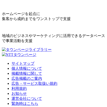
ホームページを起点に
集客から成約までをワンストップで支援
地域のビジネスやマーケティングに活用できるデータベース
で事業活動を支援
サイトマップ
個人情報について
掲載情報に関して
広告掲載のご案内
広告・サービス取扱い規約
利用規約
お知らせ
運営会社について
緊急時はこちら