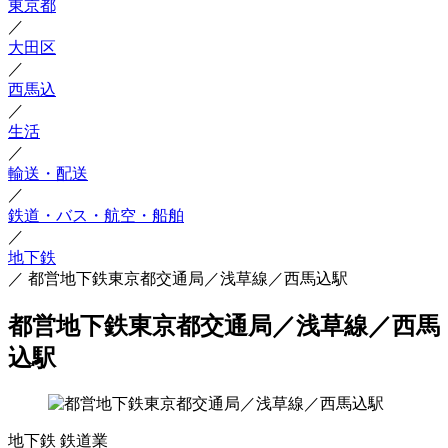
東京都
／
大田区
／
西馬込
／
生活
／
輸送・配送
／
鉄道・バス・航空・船舶
／
地下鉄
／
都営地下鉄東京都交通局／浅草線／西馬込駅
都営地下鉄東京都交通局／浅草線／西馬
込駅
地下鉄
鉄道業