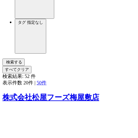
タグ
指定なし
検索する
すべてクリア
検索結果:
52
件
表示件数
20件
|
50件
株式会社松屋フーズ梅屋敷店