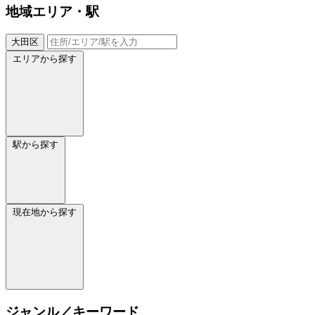
地域
エリア・駅
大田区
エリアから探す
駅から探す
現在地から探す
ジャンル／キーワード