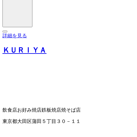
詳細を見る
ＫＵＲＩＹＡ
飲食店
お好み焼店
鉄板焼店
焼そば店
東京都大田区蒲田５丁目３０－１１