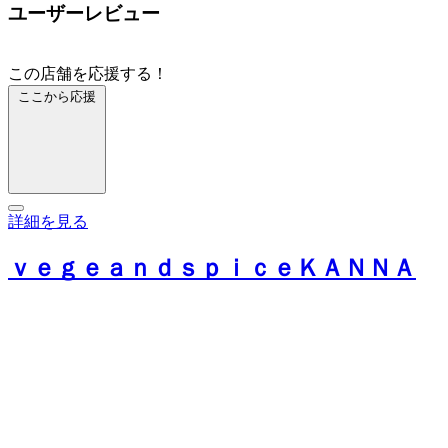
ユーザーレビュー
この店舗を応援する！
ここから応援
詳細を見る
ｖｅｇｅａｎｄｓｐｉｃｅＫＡＮＮＡ