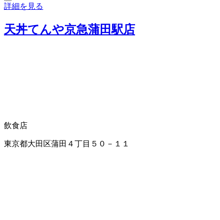
詳細を見る
天丼てんや京急蒲田駅店
飲食店
東京都大田区蒲田４丁目５０－１１