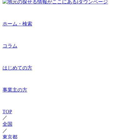
ホーム・検索
コラム
はじめての方
事業主の方
TOP
／
全国
／
東京都