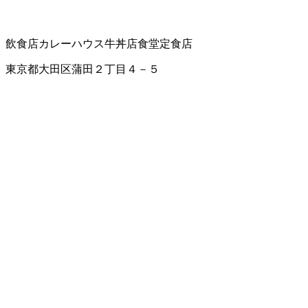
飲食店
カレーハウス
牛丼店
食堂
定食店
東京都大田区蒲田２丁目４－５