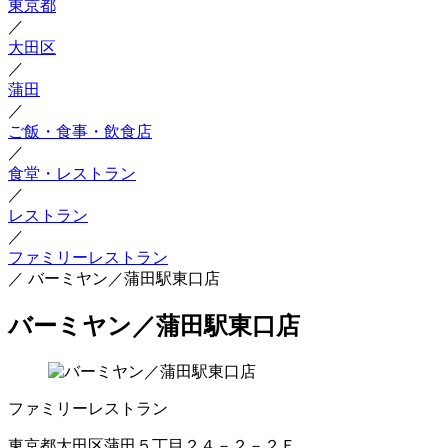
東京都
／
大田区
／
蒲田
／
ご飯・食事・飲食店
／
食堂・レストラン
／
レストラン
／
ファミリーレストラン
／
バーミヤン／蒲田駅東口店
バーミヤン／蒲田駅東口店
ファミリーレストラン
東京都大田区蒲田５丁目２４－２－２Ｆ