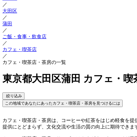
／
大田区
／
蒲田
／
ご飯・食事・飲食店
／
カフェ・喫茶店
／
カフェ・喫茶店・茶房の一覧
東京都大田区蒲田 カフェ・喫
絞り込み
この地域であなたにあったカフェ・喫茶店・茶房を見つけるには
カフェ・喫茶店・茶房は、コーヒーや紅茶をはじめ軽食を提
提供にとどまらず、文化交流や生活の質の向上に期待できま