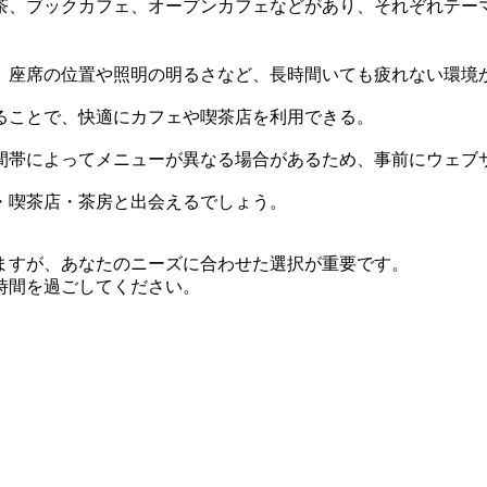
茶、ブックカフェ、オープンカフェなどがあり、それぞれテー
、座席の位置や照明の明るさなど、長時間いても疲れない環境
ることで、快適にカフェや喫茶店を利用できる。
間帯によってメニューが異なる場合があるため、事前にウェブ
・喫茶店・茶房と出会えるでしょう。
ますが、あなたのニーズに合わせた選択が重要です。
時間を過ごしてください。