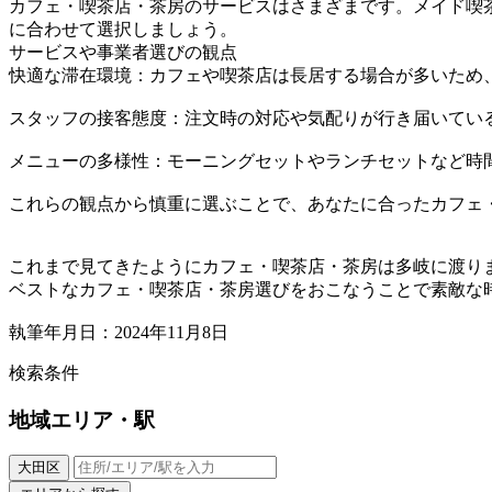
カフェ・喫茶店・茶房のサービスはさまざまです。メイド喫
に合わせて選択しましょう。
サービスや事業者選びの観点
快適な滞在環境：カフェや喫茶店は長居する場合が多いため
スタッフの接客態度：注文時の対応や気配りが行き届いてい
メニューの多様性：モーニングセットやランチセットなど時
これらの観点から慎重に選ぶことで、あなたに合ったカフェ
これまで見てきたようにカフェ・喫茶店・茶房は多岐に渡り
ベストなカフェ・喫茶店・茶房選びをおこなうことで素敵な
執筆年月日：2024年11月8日
検索条件
地域
エリア・駅
大田区