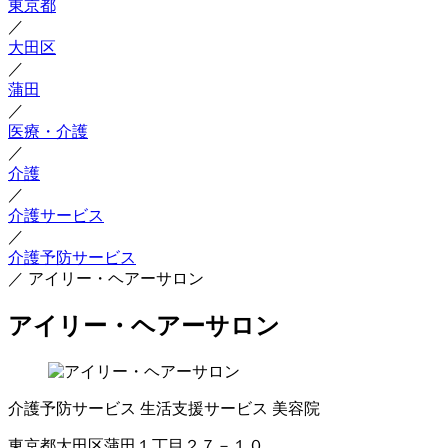
東京都
／
大田区
／
蒲田
／
医療・介護
／
介護
／
介護サービス
／
介護予防サービス
／
アイリー・ヘアーサロン
アイリー・ヘアーサロン
介護予防サービス
生活支援サービス
美容院
東京都大田区蒲田１丁目２７－１０