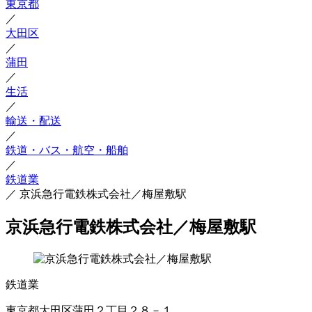
東京都
／
大田区
／
蒲田
／
生活
／
輸送・配送
／
鉄道・バス・航空・船舶
／
鉄道業
／
京浜急行電鉄株式会社／梅屋敷駅
京浜急行電鉄株式会社／梅屋敷駅
鉄道業
東京都大田区蒲田２丁目２８－１