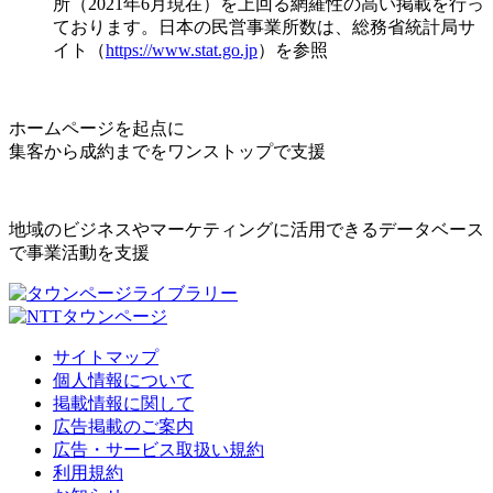
所（2021年6月現在）を上回る網羅性の高い掲載を行っ
ております。日本の民営事業所数は、総務省統計局サ
イト（
https://www.stat.go.jp
）を参照
ホームページを起点に
集客から成約までをワンストップで支援
地域のビジネスやマーケティングに活用できるデータベース
で事業活動を支援
サイトマップ
個人情報について
掲載情報に関して
広告掲載のご案内
広告・サービス取扱い規約
利用規約