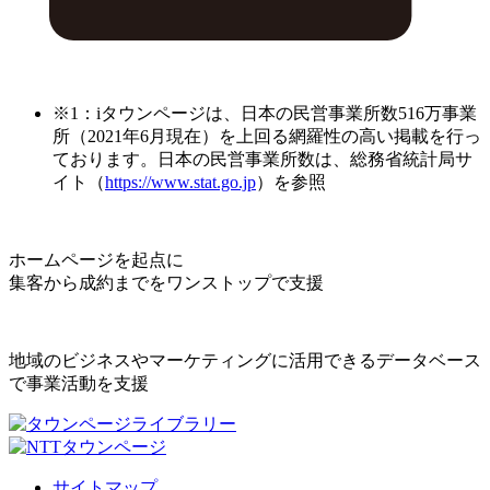
※1：iタウンページは、日本の民営事業所数516万事業
所（2021年6月現在）を上回る網羅性の高い掲載を行っ
ております。日本の民営事業所数は、総務省統計局サ
イト（
https://www.stat.go.jp
）を参照
ホームページを起点に
集客から成約までをワンストップで支援
地域のビジネスやマーケティングに活用できるデータベース
で事業活動を支援
サイトマップ