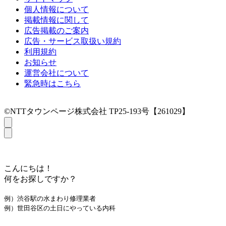
個人情報について
掲載情報に関して
広告掲載のご案内
広告・サービス取扱い規約
利用規約
お知らせ
運営会社について
緊急時はこちら
©NTTタウンページ株式会社 TP25-193号【261029】
こんにちは！
何をお探しですか？
例）渋谷駅の水まわり修理業者
例）世田谷区の土日にやっている内科