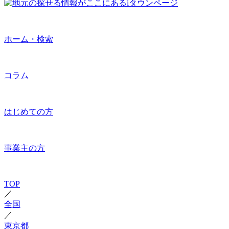
ホーム・検索
コラム
はじめての方
事業主の方
TOP
／
全国
／
東京都