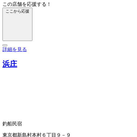
この店舗を応援する！
ここから応援
詳細を見る
浜庄
釣船
民宿
東京都新島村本村６丁目９－９