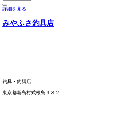
詳細を見る
みやふさ釣具店
釣具・釣餌店
東京都新島村式根島９８２