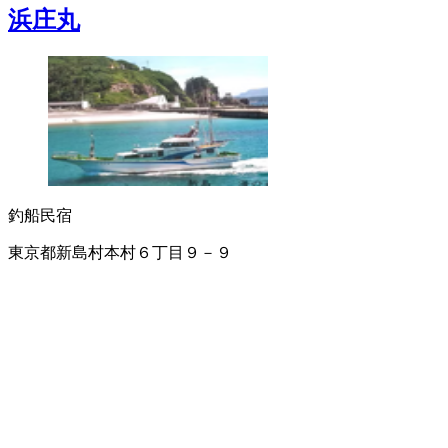
浜庄丸
釣船
民宿
東京都新島村本村６丁目９－９