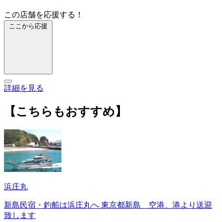
この店舗を応援する！
ここから応援
詳細を見る
【こちらもおすすめ】
浜庄丸
新島民宿・釣船は浜庄丸へ 東京都新島 空港、港より送迎
致します