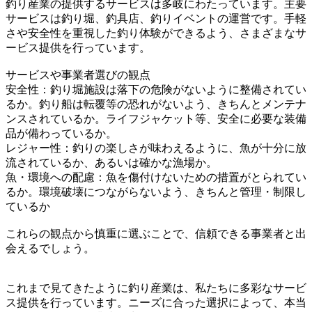
釣り産業の提供するサービスは多岐にわたっています。主要
サービスは釣り堀、釣具店、釣りイベントの運営です。手軽
さや安全性を重視した釣り体験ができるよう、さまざまなサ
ービス提供を行っています。
サービスや事業者選びの観点
安全性：釣り堀施設は落下の危険がないように整備されてい
るか。釣り船は転覆等の恐れがないよう、きちんとメンテナ
ンスされているか。ライフジャケット等、安全に必要な装備
品が備わっているか。
レジャー性：釣りの楽しさが味わえるように、魚が十分に放
流されているか、あるいは確かな漁場か。
魚・環境への配慮：魚を傷付けないための措置がとられてい
るか。環境破壊につながらないよう、きちんと管理・制限し
ているか
これらの観点から慎重に選ぶことで、信頼できる事業者と出
会えるでしょう。
これまで見てきたように釣り産業は、私たちに多彩なサービ
ス提供を行っています。ニーズに合った選択によって、本当