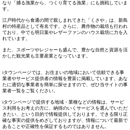
なり「捕る漁業から、つくり育てる漁業」にも挑戦していま
す。
江戸時代から食通の間で親しまれてきた「くさや」は、新島
村の特産品として有名です。さらに、農作物の栽培も行われ
ており、中でも明日葉やレザーファンのハウス栽培に力を入
れています。
また、スポーツやレジャーも盛んで、豊かな自然と資源を活
かした観光業も主要産業となっています。
iタウンページでは、お住まいの地域において信頼できる事
業者やサービス提供者の情報を豊富に掲載しています。あな
たに適切な事業者を簡単に探せますので、ぜひ当サイトの事
業者一覧をご覧ください。
iタウンページで提供する地域・業種などの情報は、サービ
ス利用をお考えの方に、納得のいくサービスを選んでいただ
きたい、という目的で情報提供しております。できる限り正
確な事実の提供をめざしておりますが、情報について最新で
あることや正確性を保証するものではありません。