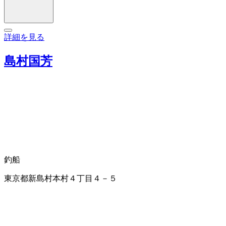
詳細を見る
島村国芳
釣船
東京都新島村本村４丁目４－５