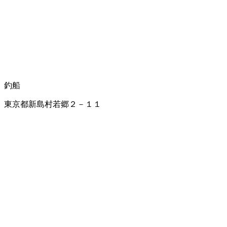
釣船
東京都新島村若郷２－１１