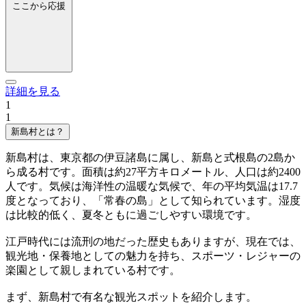
ここから応援
詳細を見る
1
1
新島村とは？
新島村は、東京都の伊豆諸島に属し、新島と式根島の2島か
ら成る村です。面積は約27平方キロメートル、人口は約2400
人です。気候は海洋性の温暖な気候で、年の平均気温は17.7
度となっており、「常春の島」として知られています。湿度
は比較的低く、夏冬ともに過ごしやすい環境です。
江戸時代には流刑の地だった歴史もありますが、現在では、
観光地・保養地としての魅力を持ち、スポーツ・レジャーの
楽園として親しまれている村です。
まず、新島村で有名な観光スポットを紹介します。