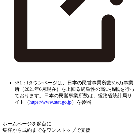
※1：iタウンページは、日本の民営事業所数516万事業
所（2021年6月現在）を上回る網羅性の高い掲載を行っ
ております。日本の民営事業所数は、総務省統計局サ
イト（
https://www.stat.go.jp
）を参照
ホームページを起点に
集客から成約までをワンストップで支援