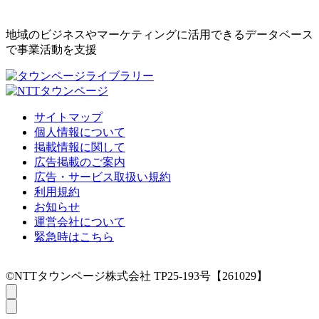
地域のビジネスやマーケティングに活用できるデータベース
で事業活動を支援
サイトマップ
個人情報について
掲載情報に関して
広告掲載のご案内
広告・サービス取扱い規約
利用規約
お知らせ
運営会社について
緊急時はこちら
©NTTタウンページ株式会社 TP25-193号【261029】