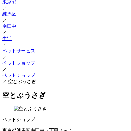
東京都
／
練馬区
／
南田中
／
生活
／
ペットサービス
／
ペットショップ
／
ペットショップ
／
空とぶうさぎ
空とぶうさぎ
ペットショップ
東京都練馬区南田中５丁目２－７