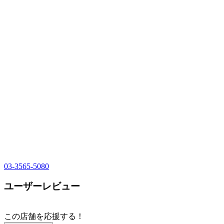
03-3565-5080
ユーザーレビュー
この店舗を応援する！