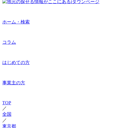
ホーム・検索
コラム
はじめての方
事業主の方
TOP
／
全国
／
東京都