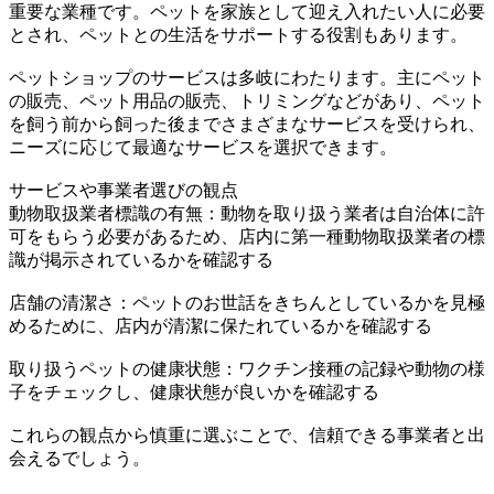
重要な業種です。ペットを家族として迎え入れたい人に必要
とされ、ペットとの生活をサポートする役割もあります。
ペットショップのサービスは多岐にわたります。主にペット
の販売、ペット用品の販売、トリミングなどがあり、ペット
を飼う前から飼った後までさまざまなサービスを受けられ、
ニーズに応じて最適なサービスを選択できます。
サービスや事業者選びの観点
動物取扱業者標識の有無：動物を取り扱う業者は自治体に許
可をもらう必要があるため、店内に第一種動物取扱業者の標
識が掲示されているかを確認する
店舗の清潔さ：ペットのお世話をきちんとしているかを見極
めるために、店内が清潔に保たれているかを確認する
取り扱うペットの健康状態：ワクチン接種の記録や動物の様
子をチェックし、健康状態が良いかを確認する
これらの観点から慎重に選ぶことで、信頼できる事業者と出
会えるでしょう。