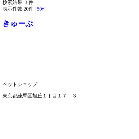
検索結果:
3
件
表示件数
20件
|
50件
きゅーぶ
ペットショップ
東京都練馬区旭丘１丁目１７－３