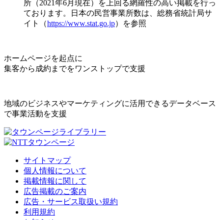
所（2021年6月現在）を上回る網羅性の高い掲載を行っ
ております。日本の民営事業所数は、総務省統計局サ
イト（
https://www.stat.go.jp
）を参照
ホームページを起点に
集客から成約までをワンストップで支援
地域のビジネスやマーケティングに活用できるデータベース
で事業活動を支援
サイトマップ
個人情報について
掲載情報に関して
広告掲載のご案内
広告・サービス取扱い規約
利用規約