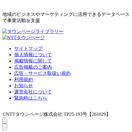
地域のビジネスやマーケティングに活用できるデータベース
で事業活動を支援
サイトマップ
個人情報について
掲載情報に関して
広告掲載のご案内
広告・サービス取扱い規約
利用規約
お知らせ
運営会社について
緊急時はこちら
©NTTタウンページ株式会社 TP25-193号【261029】