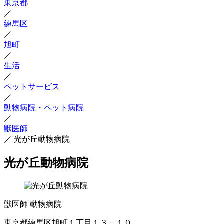
東京都
／
練馬区
／
旭町
／
生活
／
ペットサービス
／
動物病院・ペット病院
／
獣医師
／
光が丘動物病院
光が丘動物病院
獣医師
動物病院
東京都練馬区旭町１丁目１３－１０