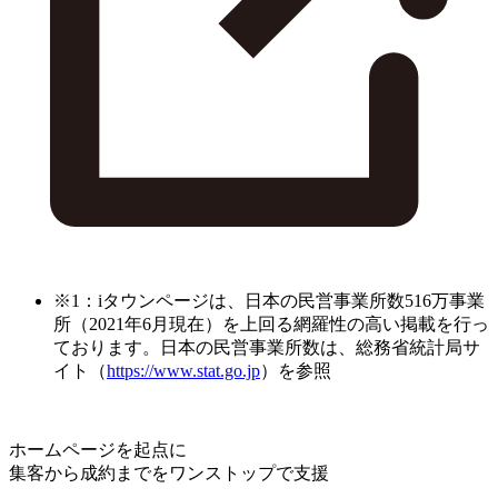
※1：iタウンページは、日本の民営事業所数516万事業
所（2021年6月現在）を上回る網羅性の高い掲載を行っ
ております。日本の民営事業所数は、総務省統計局サ
イト（
https://www.stat.go.jp
）を参照
ホームページを起点に
集客から成約までをワンストップで支援