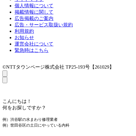
個人情報について
掲載情報に関して
広告掲載のご案内
広告・サービス取扱い規約
利用規約
お知らせ
運営会社について
緊急時はこちら
©NTTタウンページ株式会社 TP25-193号【261029】
こんにちは！
何をお探しですか？
例）渋谷駅の水まわり修理業者
例）世田谷区の土日にやっている内科