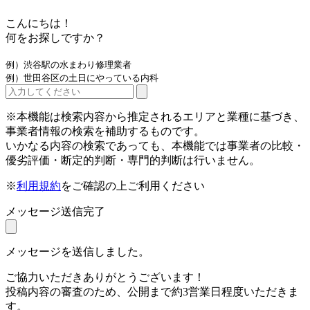
こんにちは！
何をお探しですか？
例）渋谷駅の水まわり修理業者
例）世田谷区の土日にやっている内科
※本機能は検索内容から推定されるエリアと業種に基づき、
事業者情報の検索を補助するものです。
いかなる内容の検索であっても、本機能では事業者の比較・
優劣評価・断定的判断・専門的判断は行いません。
※
利用規約
をご確認の上ご利用ください
メッセージ送信完了
メッセージを送信しました。
ご協力いただきありがとうございます！
投稿内容の審査のため、公開まで約3営業日程度いただきま
す。