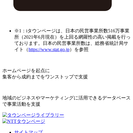
※1：iタウンページは、日本の民営事業所数516万事業
所（2021年6月現在）を上回る網羅性の高い掲載を行っ
ております。日本の民営事業所数は、総務省統計局サ
イト（
https://www.stat.go.jp
）を参照
ホームページを起点に
集客から成約までをワンストップで支援
地域のビジネスやマーケティングに活用できるデータベース
で事業活動を支援
サイトマップ