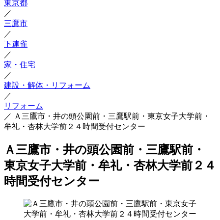
東京都
／
三鷹市
／
下連雀
／
家・住宅
／
建設・解体・リフォーム
／
リフォーム
／
Ａ三鷹市・井の頭公園前・三鷹駅前・東京女子大学前・
牟礼・杏林大学前２４時間受付センター
Ａ三鷹市・井の頭公園前・三鷹駅前・
東京女子大学前・牟礼・杏林大学前２４
時間受付センター