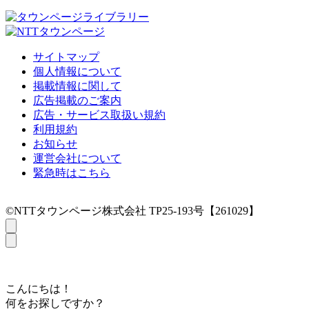
サイトマップ
個人情報について
掲載情報に関して
広告掲載のご案内
広告・サービス取扱い規約
利用規約
お知らせ
運営会社について
緊急時はこちら
©NTTタウンページ株式会社 TP25-193号【261029】
こんにちは！
何をお探しですか？