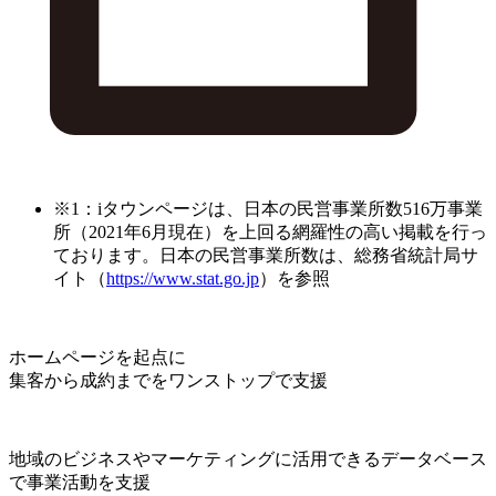
※1：iタウンページは、日本の民営事業所数516万事業
所（2021年6月現在）を上回る網羅性の高い掲載を行っ
ております。日本の民営事業所数は、総務省統計局サ
イト（
https://www.stat.go.jp
）を参照
ホームページを起点に
集客から成約までをワンストップで支援
地域のビジネスやマーケティングに活用できるデータベース
で事業活動を支援