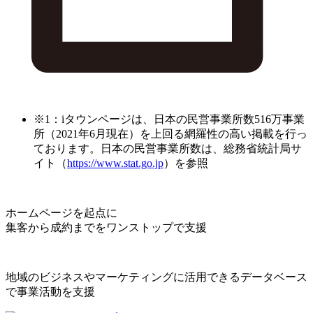
※1：iタウンページは、日本の民営事業所数516万事業
所（2021年6月現在）を上回る網羅性の高い掲載を行っ
ております。日本の民営事業所数は、総務省統計局サ
イト（
https://www.stat.go.jp
）を参照
ホームページを起点に
集客から成約までをワンストップで支援
地域のビジネスやマーケティングに活用できるデータベース
で事業活動を支援