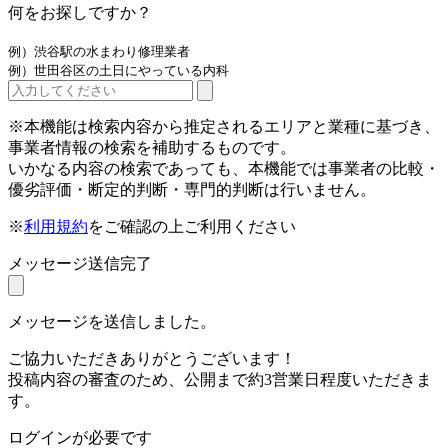
何をお探しですか？
例）渋谷駅の水まわり修理業者
例）世田谷区の土日にやっている内科
※本機能は検索内容から推定されるエリアと業種に基づき、
事業者情報の検索を補助するものです。
いかなる内容の検索であっても、本機能では事業者の比較・
優劣評価・断定的判断・専門的判断は行いません。
※
利用規約
をご確認の上ご利用ください
メッセージ送信完了
メッセージを送信しました。
ご協力いただきありがとうございます！
投稿内容の審査のため、公開まで約3営業日程度いただきま
す。
ログインが必要です