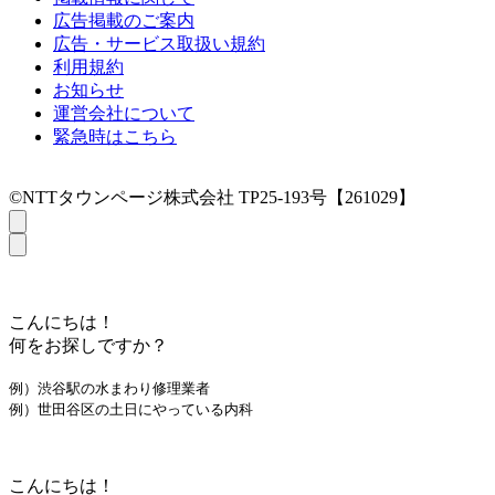
広告掲載のご案内
広告・サービス取扱い規約
利用規約
お知らせ
運営会社について
緊急時はこちら
©NTTタウンページ株式会社 TP25-193号【261029】
こんにちは！
何をお探しですか？
例）渋谷駅の水まわり修理業者
例）世田谷区の土日にやっている内科
こんにちは！