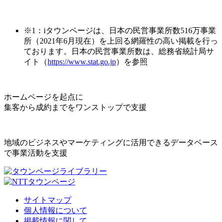
※1：iタウンページは、日本の民営事業所数516万事業
所（2021年6月現在）を上回る網羅性の高い掲載を行っ
ております。日本の民営事業所数は、総務省統計局サ
イト（
https://www.stat.go.jp
）を参照
ホームページを起点に
集客から成約までをワンストップで支援
地域のビジネスやマーケティングに活用できるデータベース
で事業活動を支援
サイトマップ
個人情報について
掲載情報に関して