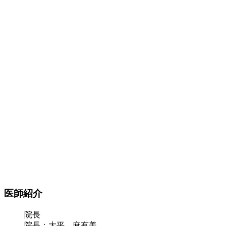
医師紹介
院長
院長：大平 麻有美