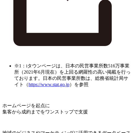
※1：iタウンページは、日本の民営事業所数516万事業
所（2021年6月現在）を上回る網羅性の高い掲載を行っ
ております。日本の民営事業所数は、総務省統計局サ
イト（
https://www.stat.go.jp
）を参照
ホームページを起点に
集客から成約までをワンストップで支援
地域のビジネスやマーケティングに活用できるデータベース