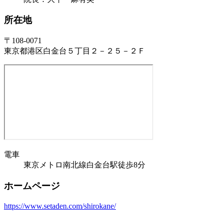
所在地
〒108-0071
東京都港区白金台５丁目２－２５－２Ｆ
電車
東京メトロ南北線白金台駅徒歩8分
ホームページ
https://www.setaden.com/shirokane/