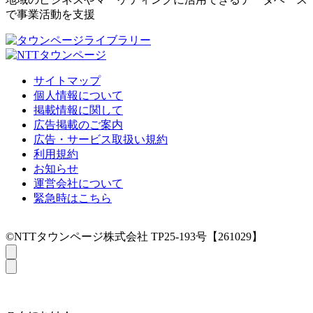
で事業活動を支援
サイトマップ
個人情報について
掲載情報に関して
広告掲載のご案内
広告・サービス取扱い規約
利用規約
お知らせ
運営会社について
緊急時はこちら
©NTTタウンページ株式会社 TP25-193号【261029】