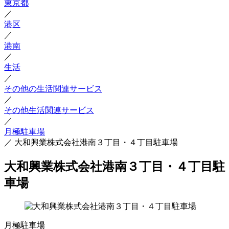
東京都
／
港区
／
港南
／
生活
／
その他の生活関連サービス
／
その他生活関連サービス
／
月極駐車場
／
大和興業株式会社港南３丁目・４丁目駐車場
大和興業株式会社港南３丁目・４丁目駐
車場
月極駐車場