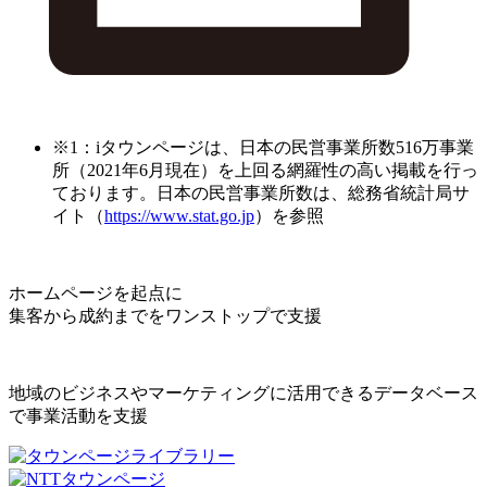
※1：iタウンページは、日本の民営事業所数516万事業
所（2021年6月現在）を上回る網羅性の高い掲載を行っ
ております。日本の民営事業所数は、総務省統計局サ
イト（
https://www.stat.go.jp
）を参照
ホームページを起点に
集客から成約までをワンストップで支援
地域のビジネスやマーケティングに活用できるデータベース
で事業活動を支援