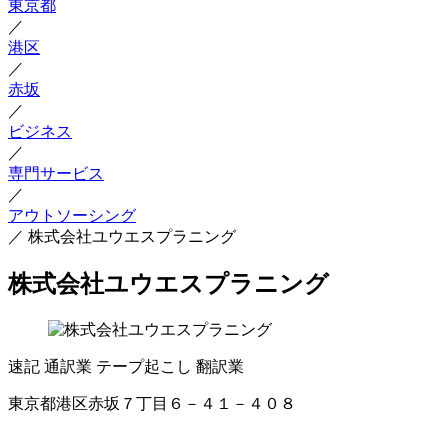
東京都
／
港区
／
赤坂
／
ビジネス
／
専門サービス
／
アウトソーシング
／
株式会社ユウエスプラニング
株式会社ユウエスプラニング
速記
通訳業
テープ起こし
翻訳業
東京都港区赤坂７丁目６－４１－４０８