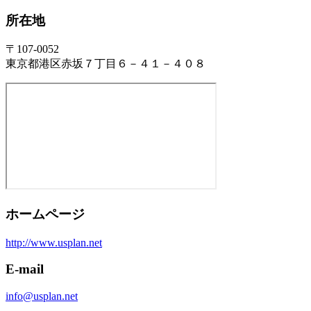
所在地
〒107-0052
東京都港区赤坂７丁目６－４１－４０８
ホームページ
http://www.usplan.net
E-mail
info@usplan.net