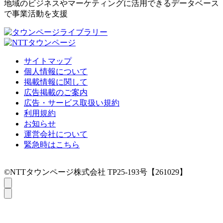
地域のビジネスやマーケティングに活用できるデータベース
で事業活動を支援
サイトマップ
個人情報について
掲載情報に関して
広告掲載のご案内
広告・サービス取扱い規約
利用規約
お知らせ
運営会社について
緊急時はこちら
©NTTタウンページ株式会社 TP25-193号【261029】