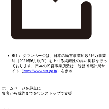
※1：iタウンページは、日本の民営事業所数516万事業
所（2021年6月現在）を上回る網羅性の高い掲載を行っ
ております。日本の民営事業所数は、総務省統計局サ
イト（
https://www.stat.go.jp
）を参照
ホームページを起点に
集客から成約までをワンストップで支援