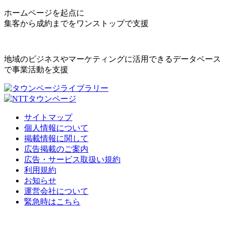
ホームページを起点に
集客から成約までをワンストップで支援
地域のビジネスやマーケティングに活用できるデータベース
で事業活動を支援
サイトマップ
個人情報について
掲載情報に関して
広告掲載のご案内
広告・サービス取扱い規約
利用規約
お知らせ
運営会社について
緊急時はこちら