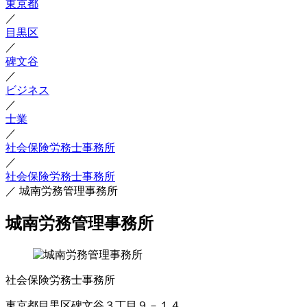
東京都
／
目黒区
／
碑文谷
／
ビジネス
／
士業
／
社会保険労務士事務所
／
社会保険労務士事務所
／
城南労務管理事務所
城南労務管理事務所
社会保険労務士事務所
東京都目黒区碑文谷３丁目９－１４