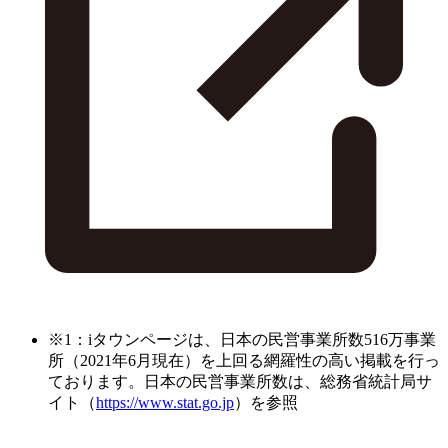
※1：iタウンページは、日本の民営事業所数516万事業
所（2021年6月現在）を上回る網羅性の高い掲載を行っ
ております。日本の民営事業所数は、総務省統計局サ
イト（
https://www.stat.go.jp
）を参照