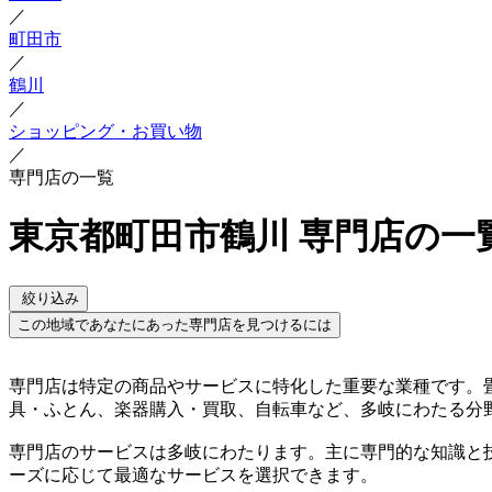
／
町田市
／
鶴川
／
ショッピング・お買い物
／
専門店の一覧
東京都町田市鶴川 専門店の一
絞り込み
この地域であなたにあった専門店を見つけるには
専門店は特定の商品やサービスに特化した重要な業種です。
具・ふとん、楽器購入・買取、自転車など、多岐にわたる分
専門店のサービスは多岐にわたります。主に専門的な知識と
ーズに応じて最適なサービスを選択できます。