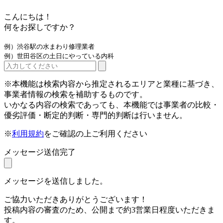
こんにちは！
何をお探しですか？
例）渋谷駅の水まわり修理業者
例）世田谷区の土日にやっている内科
※本機能は検索内容から推定されるエリアと業種に基づき、
事業者情報の検索を補助するものです。
いかなる内容の検索であっても、本機能では事業者の比較・
優劣評価・断定的判断・専門的判断は行いません。
※
利用規約
をご確認の上ご利用ください
メッセージ送信完了
メッセージを送信しました。
ご協力いただきありがとうございます！
投稿内容の審査のため、公開まで約3営業日程度いただきま
す。