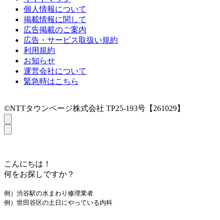
個人情報について
掲載情報に関して
広告掲載のご案内
広告・サービス取扱い規約
利用規約
お知らせ
運営会社について
緊急時はこちら
©NTTタウンページ株式会社 TP25-193号【261029】
こんにちは！
何をお探しですか？
例）渋谷駅の水まわり修理業者
例）世田谷区の土日にやっている内科