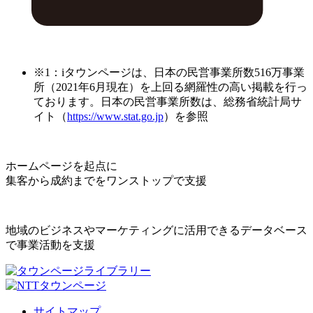
※1：iタウンページは、日本の民営事業所数516万事業
所（2021年6月現在）を上回る網羅性の高い掲載を行っ
ております。日本の民営事業所数は、総務省統計局サ
イト（
https://www.stat.go.jp
）を参照
ホームページを起点に
集客から成約までをワンストップで支援
地域のビジネスやマーケティングに活用できるデータベース
で事業活動を支援
サイトマップ