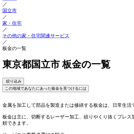
／
国立市
／
家・住宅
／
その他の家・住宅関連サービス
／
板金の一覧
東京都国立市 板金の一覧
絞り込み
この地域であなたにあった板金を見つけるには
金属を加工して部品を製造または修繕する板金は、日常生活
板金は主に、切断するレーザー加工、絞りやくり抜くプレス
頼できます。