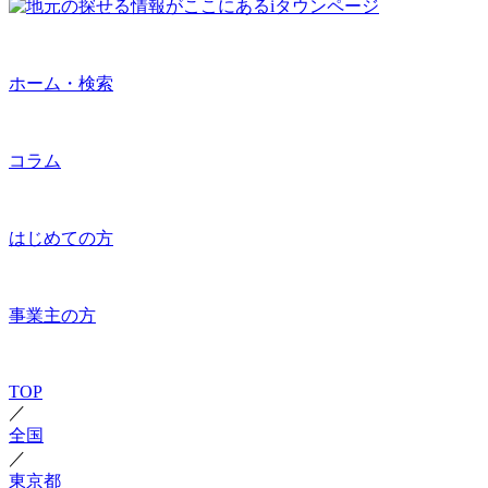
ホーム・検索
コラム
はじめての方
事業主の方
TOP
／
全国
／
東京都