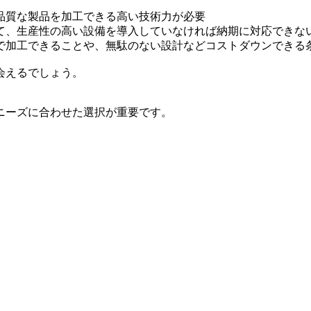
品質な製品を加工できる高い技術力が必要
て、生産性の高い設備を導入していなければ納期に対応できな
で加工できることや、無駄のない設計などコストダウンできる
会えるでしょう。
ニーズに合わせた選択が重要です。