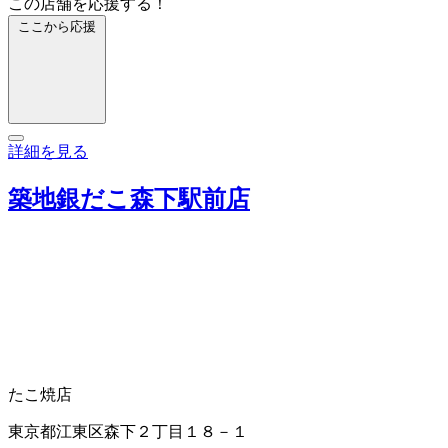
この店舗を応援する！
ここから応援
詳細を見る
築地銀だこ森下駅前店
たこ焼店
東京都江東区森下２丁目１８－１