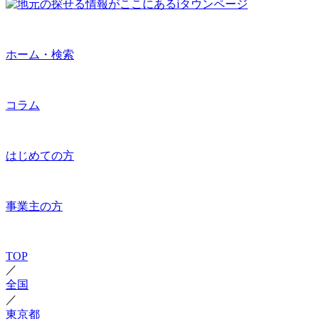
ホーム・検索
コラム
はじめての方
事業主の方
TOP
／
全国
／
東京都