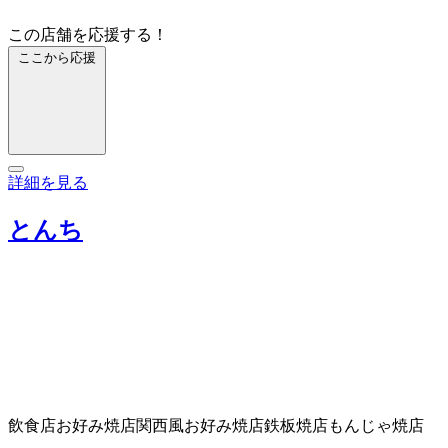
この店舗を応援する！
ここから応援
詳細を見る
とんち
飲食店
お好み焼店
関西風お好み焼店
鉄板焼店
もんじゃ焼店