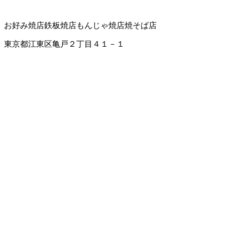
お好み焼店
鉄板焼店
もんじゃ焼店
焼そば店
東京都江東区亀戸２丁目４１－１