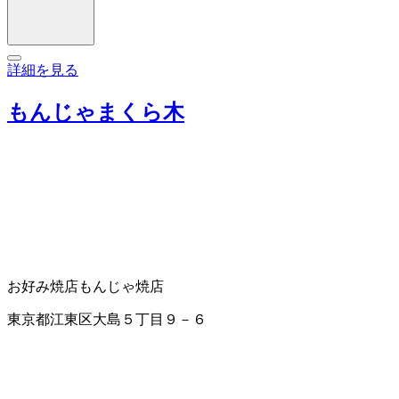
詳細を見る
もんじゃまくら木
お好み焼店
もんじゃ焼店
東京都江東区大島５丁目９－６