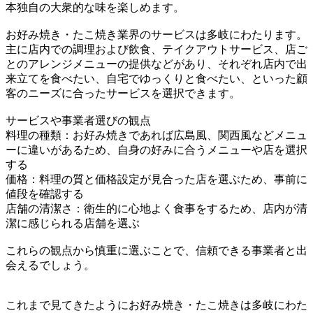
本独自の大衆的な味を楽しめます。
お好み焼き・たこ焼き業界のサービスは多岐にわたります。
主に店内での調理および飲食、テイクアウトサービス、店ご
とのアレンジメニューの提供などがあり、それぞれ店内で出
来立てを食べたい、自宅でゆっくりと食べたい、といった顧
客のニーズに合ったサービスを選択できます。
サービスや事業者選びの観点
料理の種類：お好み焼きであれば広島風、関西風などメニュ
ーに違いがあるため、自身の好みに合うメニューや店を選択
する
価格：料理の質と価格設定が見合った店を選ぶため、事前に
値段を確認する
店舗の清潔さ：衛生的に心地よく食事をするため、店内が清
潔に感じられる店舗を選ぶ
これらの観点から慎重に選ぶことで、信頼できる事業者と出
会えるでしょう。
これまで見てきたようにお好み焼き・たこ焼きは多岐にわた