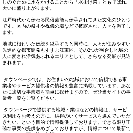
しのぐために水をかけることから「水掛け祭」とも呼ばれ、
大いに盛り上がります。
江戸時代から伝わる民俗芸能も伝承されてきた文化のひとつ
です。区内の祭礼や祝儀の場などで披露され、人々を魅了し
ます。
地域に根付いた伝統を継承すると同時に、人々が住みやすい
先進的な都市開発もすすむ江東区。その2つが融合し地域の
人に愛され活気あふれるエリアとして、さらなる発展が見込
まれます。
iタウンページでは、お住まいの地域において信頼できる事
業者やサービス提供者の情報を豊富に掲載しています。あな
たに適切な事業者を簡単に探せますので、ぜひ当サイトの事
業者一覧をご覧ください。
iタウンページで提供する地域・業種などの情報は、サービ
ス利用をお考えの方に、納得のいくサービスを選んでいただ
きたい、という目的で情報提供しております。できる限り正
確な事実の提供をめざしておりますが、情報について最新で