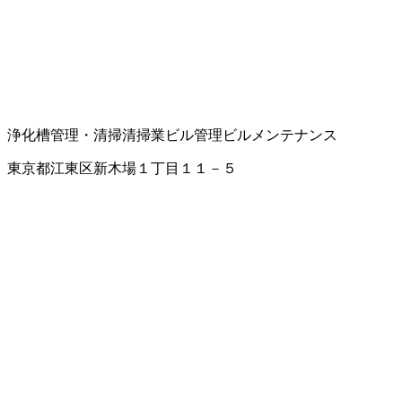
浄化槽管理・清掃
清掃業
ビル管理
ビルメンテナンス
東京都江東区新木場１丁目１１－５