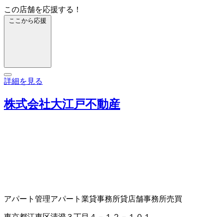
この店舗を応援する！
ここから応援
詳細を見る
株式会社大江戸不動産
アパート管理
アパート業
貸事務所
貸店舗
事務所売買
東京都江東区清澄３丁目４－１２－１０１