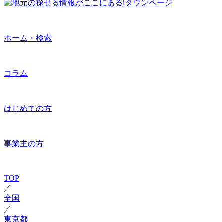
ホーム・検索
コラム
はじめての方
事業主の方
TOP
／
全国
／
東京都