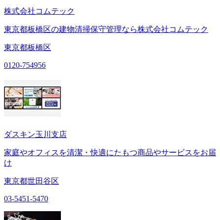
株式会社コムテック
東京都板橋区の建物清掃保守管理なら株式会社コムテック
東京都板橋区
0120-754956
ダスキン玉川支店
家庭やオフィスを清潔・快適にたもつ商品やサービスをお届
け
東京都世田谷区
03-5451-5470