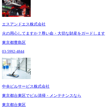
エスアンドエス株式会社
火の用心してますか？尊い命・大切な財産をガードします
東京都豊島区
03-5992-4844
中央ビルサービス株式会社
東京都台東区でビル清掃・メンテナンスなら
東京都台東区