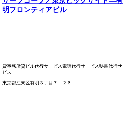
サーブコープ／東京ビッグサイト―有
明フロンティアビル
貸事務所
貸ビル
代行サービス
電話代行サービス
秘書代行サー
ビス
東京都江東区有明３丁目７－２６