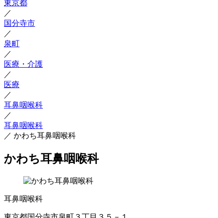
東京都
／
国分寺市
／
泉町
／
医療・介護
／
医療
／
耳鼻咽喉科
／
耳鼻咽喉科
／
かわち耳鼻咽喉科
かわち耳鼻咽喉科
耳鼻咽喉科
東京都国分寺市泉町３丁目３５－１