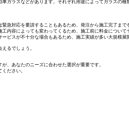
動車ガラスなどがあります。それぞれ用途によってガラスの種
は緊急対応を要請することもあるため、発注から施工完了まで
施工内容によっても変わってくるため、施工前に料金について
サービスが不十分な場合もあるため、施工実績が多い大規模展
会えるでしょう。
すが、あなたのニーズに合わせた選択が重要です。
てください。