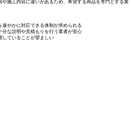
類や施工内容に違いがあるため、希望する商品を専門とする業
を速やかに対応できる体制が求められる
十分な説明や見積もりを行う業者が安心
開していることが望ましい