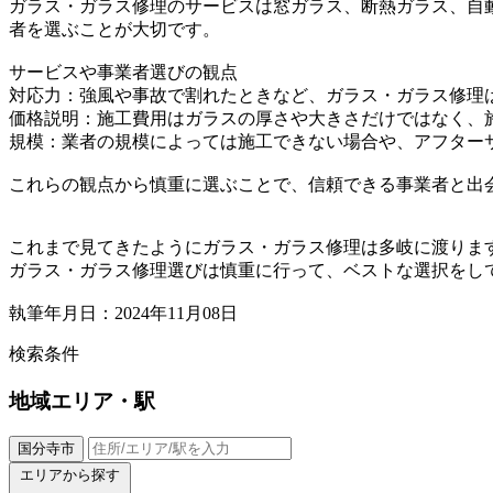
ガラス・ガラス修理のサービスは窓ガラス、断熱ガラス、自
者を選ぶことが大切です。
サービスや事業者選びの観点
対応力：強風や事故で割れたときなど、ガラス・ガラス修理
価格説明：施工費用はガラスの厚さや大きさだけではなく、
規模：業者の規模によっては施工できない場合や、アフター
これらの観点から慎重に選ぶことで、信頼できる事業者と出
これまで見てきたようにガラス・ガラス修理は多岐に渡りま
ガラス・ガラス修理選びは慎重に行って、ベストな選択をし
執筆年月日：2024年11月08日
検索条件
地域
エリア・駅
国分寺市
エリアから探す