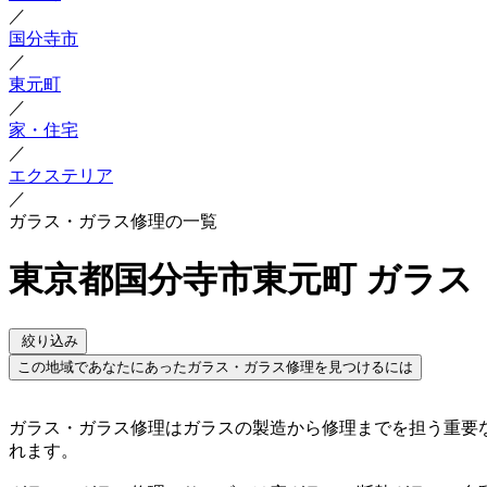
／
国分寺市
／
東元町
／
家・住宅
／
エクステリア
／
ガラス・ガラス修理の一覧
東京都国分寺市東元町 ガラス
絞り込み
この地域であなたにあったガラス・ガラス修理を見つけるには
ガラス・ガラス修理はガラスの製造から修理までを担う重要
れます。