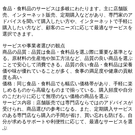
食品・食料品のサービスは多岐にわたります。主に店舗販
売、インターネット販売、定期購入などがあり、専門家のア
ドバイスを聞いて購入したい方や、インターネットで手軽に
購入したい方など、顧客のニーズに応じて最適なサービスを
選択できます。
サービスや事業者選びの観点
商品の品質：品質は食品・食料品を選ぶ際に重要な基準とな
る。原材料の生産地や加工方法など、品質の良い商品を選ぶ
ことで安心して消費できる。品質の良い食品・食料品は栄養
価や味が優れていることが多く、食事の満足度や健康の貢献
度も高い
価格：同じ食品・食料品でも幅広い価格帯があり、手軽に楽
しめるものから高級なものまで揃っている。購入頻度や自分
のこだわりに応じて無理のない価格の商品を選ぶ
サービス内容：店舗販売では専門店ならではのアドバイスが
受けられ、商品選びの参考になる。また、定期購入サービス
のある専門店なら購入の手間が省け、買い忘れも防げる。自
分が求めるサポートや利便性に応じて、最適なサービスを選
ぶ