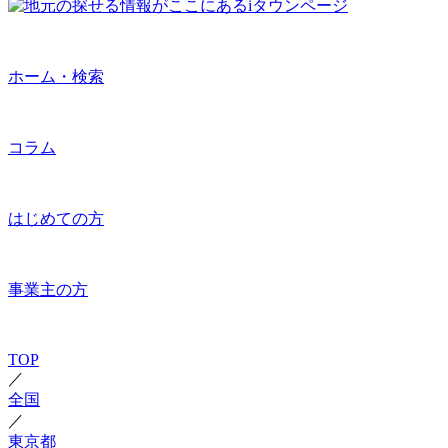
ホーム・検索
コラム
はじめての方
事業主の方
TOP
／
全国
／
東京都