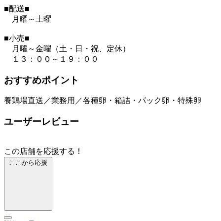
■配送■
月曜～土曜
■小売■
月曜～金曜（土・日・祝、定休）
１３：００～１９：００
おすすめポイント
養鶏場直送／業務用／各種卵・箱詰・パック卵・特殊卵
ユーザーレビュー
この店舗を応援する！
ここから応援