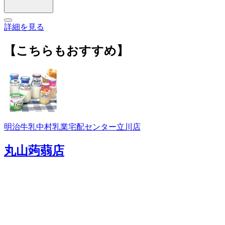
詳細を見る
【こちらもおすすめ】
明治牛乳中村乳業宅配センター立川店
丸山蒟蒻店