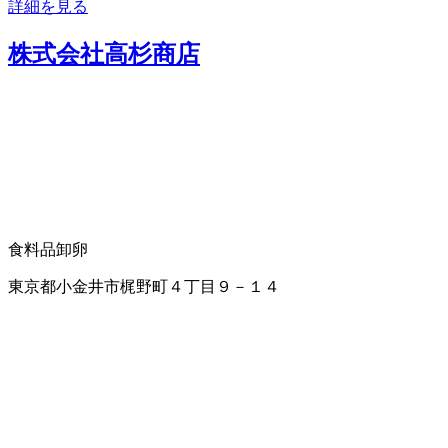
詳細を見る
株式会社高杉商店
食料品卸
卵
東京都小金井市梶野町４丁目９－１４